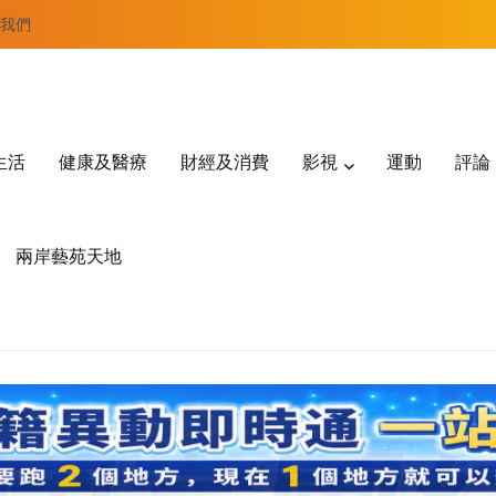
我們
生活
健康及醫療
財經及消費
影視
運動
評論
兩岸藝苑天地