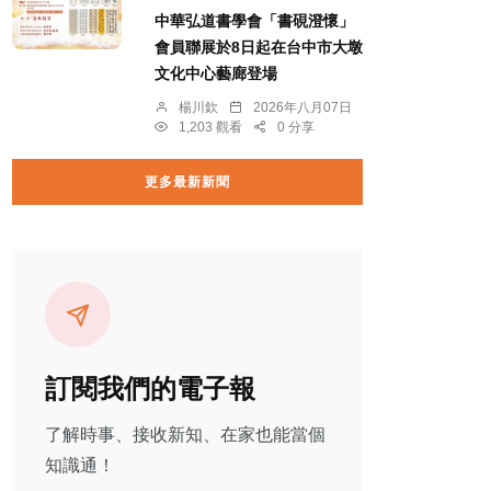
中華弘道書學會「書硯澄懷」
會員聯展於8日起在台中市大墩
文化中心藝廊登場
楊川欽
2026年八月07日
1,203 觀看
0 分享
更多最新新聞
訂閱我們的電子報
了解時事、接收新知、在家也能當個
知識通！