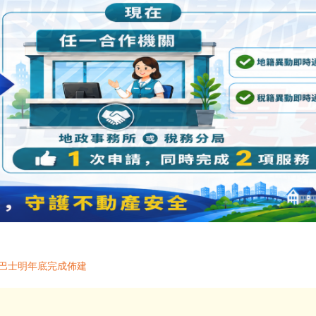
福巴士明年底完成佈建