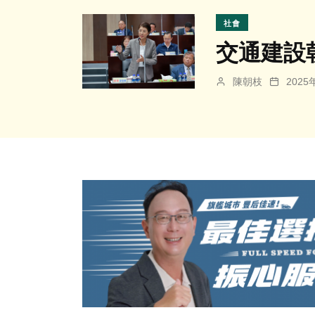
社會
交通建設
陳朝枝
202