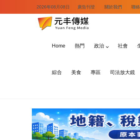
2026年08月08日
廣告刊登
關於我們
聯絡
Home
熱門
政治
社會
綜合
美食
專區
司法放大鏡