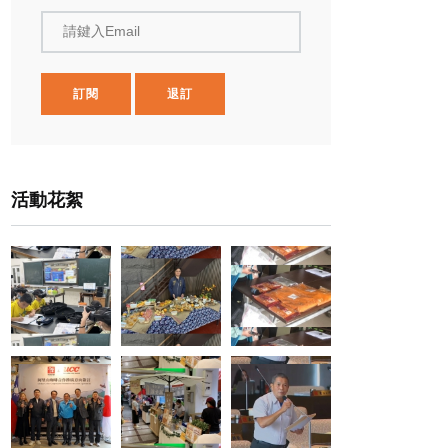
請鍵入Email
訂閱
退訂
活動花絮