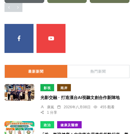
最新新聞
熱門新聞
影視
兩岸
光影交融 · 打造漢台AI視聽文創合作新陣地
康嵐
2026年八月08日
455 觀看
1 分享
政治
健康及醫療