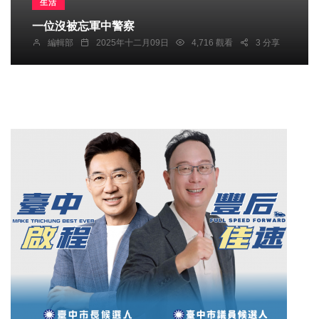
生活
一位沒被忘軍中警察
編輯部
2025年十二月09日
4,716 觀看
3 分享