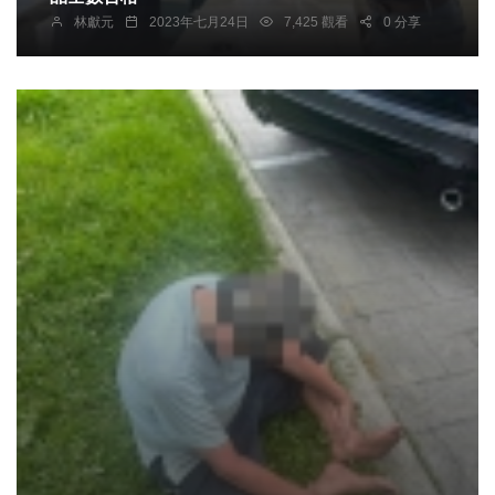
林獻元
2023年七月24日
7,425 觀看
0 分享