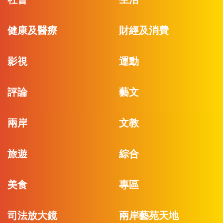
健康及醫療
財經及消費
影視
運動
評論
藝文
兩岸
文教
旅遊
綜合
美食
專區
司法放大鏡
兩岸藝苑天地