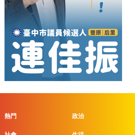
熱門
政治
社會
生活