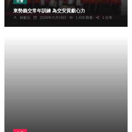
社會
東勢義交常年訓練 為交安貢獻心力
林獻元
2026年六月19日
1,426 觀看
1 分享