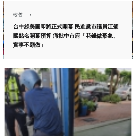
較舊
台中綠美圖即將正式開幕 民進黨市議員江肇
國點名開幕預算 痛批中市府「花錢做形象、
實事不願做」