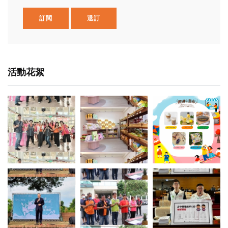
訂閱
退訂
活動花絮