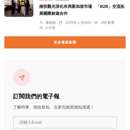
南投觀光深化布局新加坡市場 「B2B」交流拓
展國際旅遊合作
陳朝枝
2026年八月08日
398 觀看
0 分享
更多最新新聞
訂閱我們的電子報
了解時事、接收新知、在家也能當個知識通！
請鍵入Email