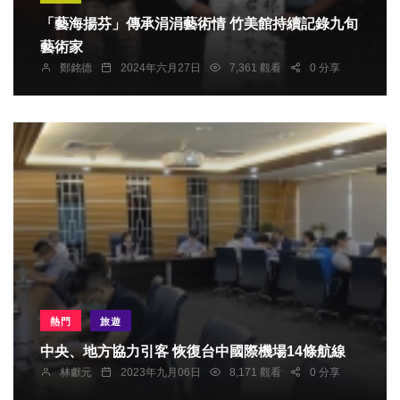
「藝海揚芬」傳承涓涓藝術情 竹美館持續記錄九旬
藝術家
鄭銘德
2024年六月27日
7,361 觀看
0 分享
熱門
旅遊
中央、地方協力引客 恢復台中國際機場14條航線
林獻元
2023年九月06日
8,171 觀看
0 分享