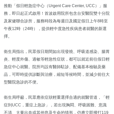
推動「假日輕急症中心（Urgent Care Center, UCC）」服
務，即日起正式啟用！首波啟用院所包含台安醫院雙十分院
及家健聯合診所，服務時段為每週日及國定假日上午8時至
午夜12時（24時），提供輕中度急性疾病患者就醫的新選
擇。
衛生局指出，民眾假日期間如出現發燒、呼吸道感染、腸胃
炎、輕度外傷、過敏等輕急性症狀，都可以就近前往假日輕
急症中心就醫。院所均設有醫師駐診、配備基本檢驗及藥
品，可即時提供診斷與治療，縮短等候時間，並減少前往大
型醫院急診的不便。
衛生局呼籲，民眾應依症狀輕重選擇合適的就醫管道，「輕
症到UCC，重症上急診」，若出現胸悶、呼吸困難、意識
不清、大量出血或其他危及生命的情形，仍應立即撥打119