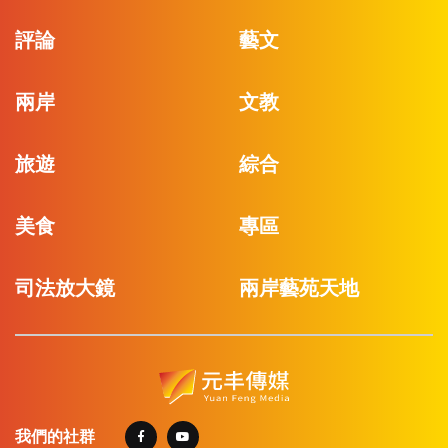
評論
藝文
兩岸
文教
旅遊
綜合
美食
專區
司法放大鏡
兩岸藝苑天地
我們的社群