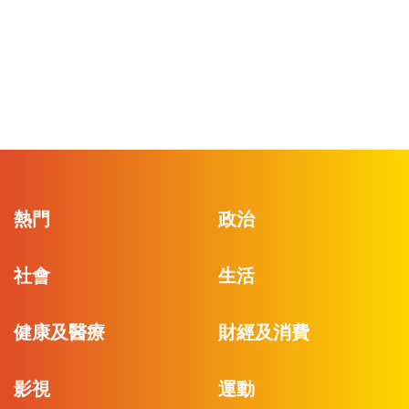
熱門
政治
社會
生活
健康及醫療
財經及消費
影視
運動