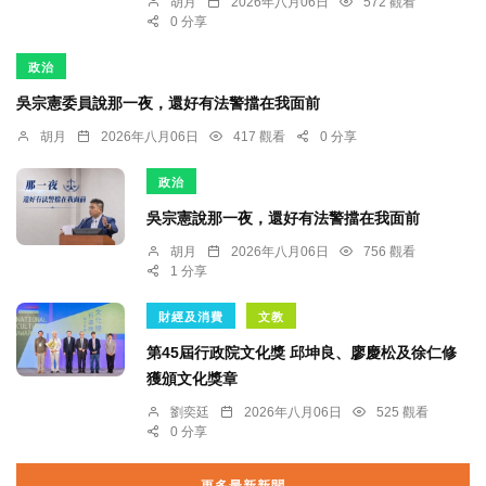
胡月
2026年八月06日
572 觀看
0 分享
政治
吳宗憲委員說那一夜，還好有法警擋在我面前
胡月
2026年八月06日
417 觀看
0 分享
政治
吳宗憲說那一夜，還好有法警擋在我面前
胡月
2026年八月06日
756 觀看
1 分享
財經及消費
文教
第45屆行政院文化獎 邱坤良、廖慶松及徐仁修
獲頒文化獎章
劉奕廷
2026年八月06日
525 觀看
0 分享