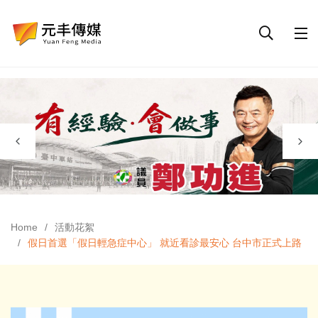
Home
活動花絮
假日首選「假日輕急症中心」 就近看診最安心 台中市正式上路