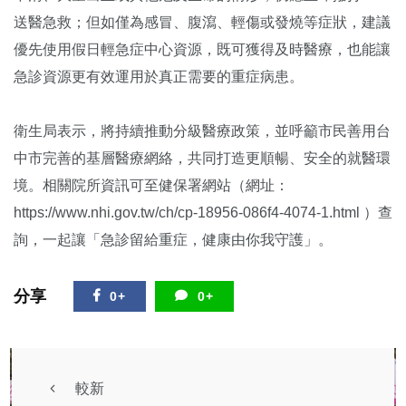
送醫急救；但如僅為感冒、腹瀉、輕傷或發燒等症狀，建議
優先使用假日輕急症中心資源，既可獲得及時醫療，也能讓
急診資源更有效運用於真正需要的重症病患。
衛生局表示，將持續推動分級醫療政策，並呼籲市民善用台
中市完善的基層醫療網絡，共同打造更順暢、安全的就醫環
境。相關院所資訊可至健保署網站（網址：
https://www.nhi.gov.tw/ch/cp-18956-086f4-4074-1.html ）查
詢，一起讓「急診留給重症，健康由你我守護」。
分享
0+
0+
較新