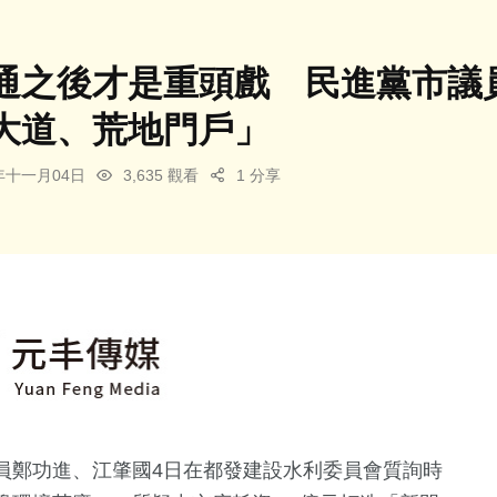
通之後才是重頭戲 民進黨市議員
大道、荒地門戶」
5年十一月04日
3,635 觀看
1 分享
員鄭功進、江肇國4日在都發建設水利委員會質詢時