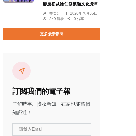
廖慶松及徐仁修獲頒文化獎章
劉奕廷
2026年八月06日
349 觀看
0 分享
更多最新新聞
訂閱我們的電子報
了解時事、接收新知、在家也能當個
知識通！
請鍵入Email