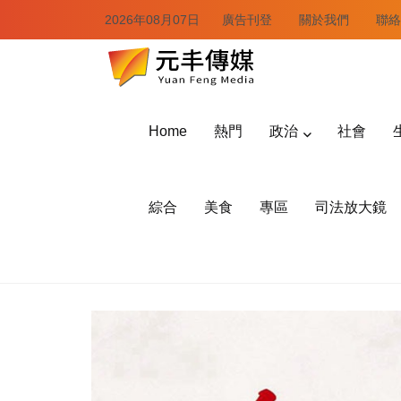
2026年08月07日
廣告刊登
關於我們
聯絡
Home
熱門
政治
社會
綜合
美食
專區
司法放大鏡