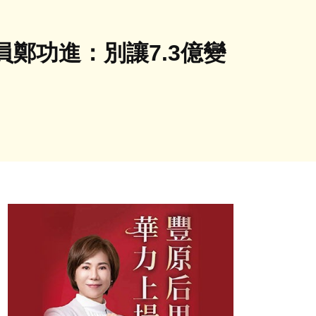
鄭功進：別讓7.3億變