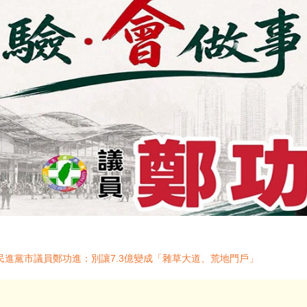
進黨市議員鄭功進：別讓7.3億變成「雜草大道、荒地門戶」