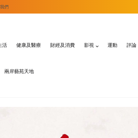
我們
生活
健康及醫療
財經及消費
影視
運動
評論
兩岸藝苑天地