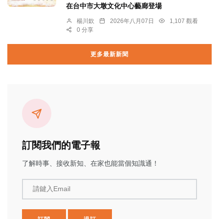
在台中市大墩文化中心藝廊登場
楊川欽
2026年八月07日
1,107 觀看
0 分享
更多最新新聞
訂閱我們的電子報
了解時事、接收新知、在家也能當個知識通！
請鍵入Email