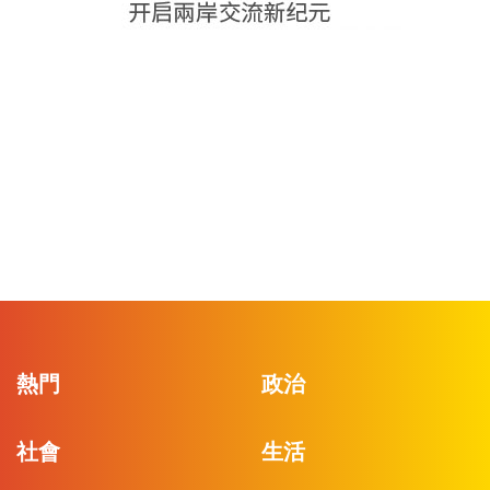
熱門
政治
社會
生活