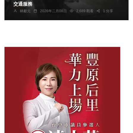
交通服務
林獻元
2026年二月08日
2,689 觀看
1 分享