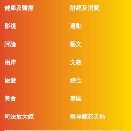
健康及醫療
財經及消費
影視
運動
評論
藝文
兩岸
文教
旅遊
綜合
美食
專區
司法放大鏡
兩岸藝苑天地