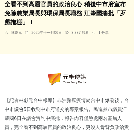
全看不到高層官員的政治良心 稍後中市府宣布
免除農業局長與環保局長職務 江肇國痛批「歹
戲拖棚」！
林獻元
2025年十一月06日
3,887 觀看
1 分享
【記者林獻元台中報導】非洲豬瘟疫情於台中市爆發後，台
中市議會5日收到中市府送交的專案報告。民進黨市議員江
肇國6日在議會質詢中痛批，報告內容僅懲處兩名基層人
員，完全看不到高層官員的政治良心，更沒人肯背負政治責