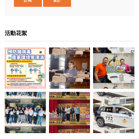
訂閱
退訂
活動花絮