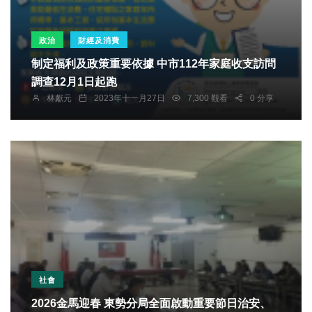
政治
財經及消費
制定福利及政策重要依據 中市112年家庭收支訪問
調查12月1日起跑
林獻元
2023年十一月27日
7,300 觀看
0 分享
社會
2026金馬迎春 東勢分局全面啟動重要節日治安、