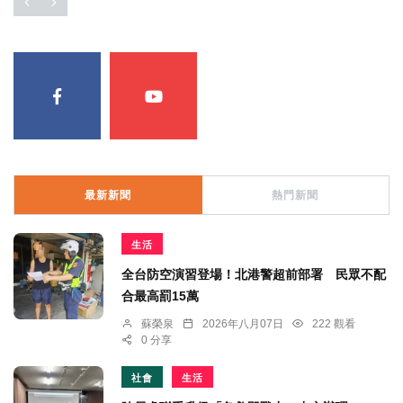
最新新聞
熱門新聞
生活
全台防空演習登場！北港警超前部署 民眾不配
合最高罰15萬
蘇榮泉
2026年八月07日
222 觀看
0 分享
社會
生活