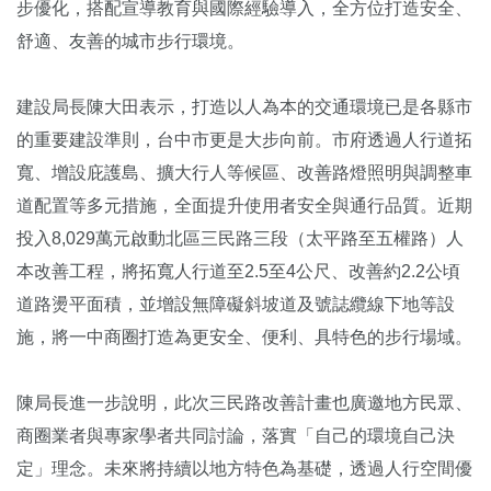
步優化，搭配宣導教育與國際經驗導入，全方位打造安全、
舒適、友善的城市步行環境。
建設局長陳大田表示，打造以人為本的交通環境已是各縣市
的重要建設準則，台中市更是大步向前。市府透過人行道拓
寬、增設庇護島、擴大行人等候區、改善路燈照明與調整車
道配置等多元措施，全面提升使用者安全與通行品質。近期
投入8,029萬元啟動北區三民路三段（太平路至五權路）人
本改善工程，將拓寬人行道至2.5至4公尺、改善約2.2公頃
道路燙平面積，並增設無障礙斜坡道及號誌纜線下地等設
施，將一中商圈打造為更安全、便利、具特色的步行場域。
陳局長進一步說明，此次三民路改善計畫也廣邀地方民眾、
商圈業者與專家學者共同討論，落實「自己的環境自己決
定」理念。未來將持續以地方特色為基礎，透過人行空間優