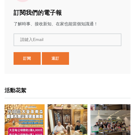
訂閱我們的電子報
了解時事、接收新知、在家也能當個知識通！
請鍵入Email
訂閱
退訂
活動花絮