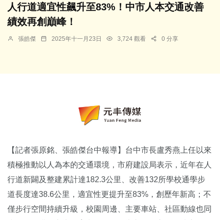
人行道適宜性飆升至83%！中市人本交通改善
績效再創巔峰！
張皓傑
2025年十一月23日
3,724 觀看
0 分享
【記者張原銘、張皓傑台中報導】台中市長盧秀燕上任以來
積極推動以人為本的交通環境，市府建設局表示，近年在人
行道新闢及整建累計達182.3公里、改善132所學校通學步
道長度達38.6公里，適宜性更提升至83%，創歷年新高；不
僅步行空間持續升級，校園周邊、主要車站、社區動線也同