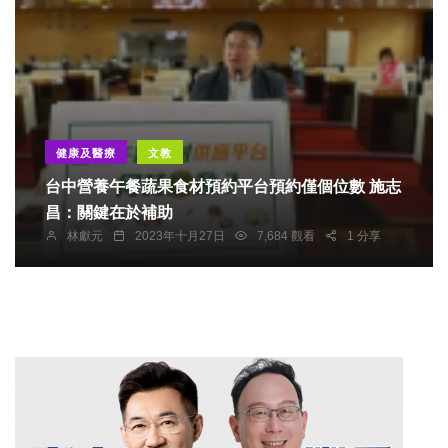
健康及醫療
文教
台中營養午餐蔬果食材預約平台預約僅個位數 施志
昌：關鍵在於補助
林獻元
2023年十月27日
7,684 觀看
1 分享