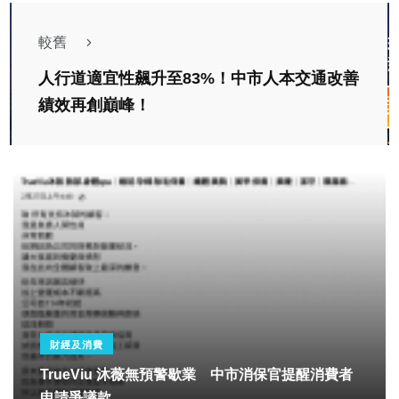
較舊
人行道適宜性飆升至83%！中市人本交通改善
績效再創巔峰！
財經及消費
TrueViu 沐薇無預警歇業 中市消保官提醒消費者
申請爭議款