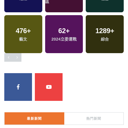
區
476
+
62
+
1289
+
藝文
2024立委選戰
綜合
最新新聞
熱門新聞