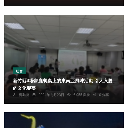
社會
新竹縣4場家庭餐桌上的東南亞風味活動 引人入勝
的文化饗宴
鄭銘德
2024年九月23日
6,055 觀看
0 分享