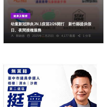
健康及醫療
幼童新冠肺炎JN.1疫苗2/26開打 新竹縣提供假
日、夜間接種服務
鄭銘德
2025年二月25日
4,177 觀看
1 分享