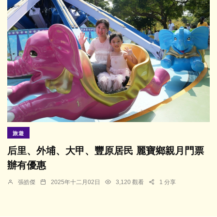
旅遊
后里、外埔、大甲、豐原居民 麗寶鄉親月門票
辦有優惠
張皓傑
2025年十二月02日
3,120 觀看
1 分享