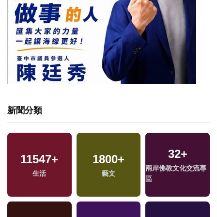
新聞分類
32
+
11547
+
1800
+
兩岸佛教文化交流專
生活
藝文
區