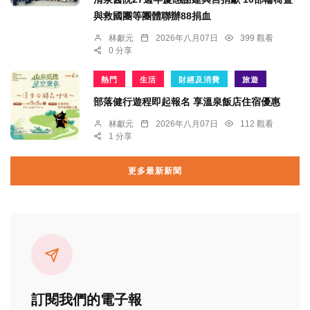
與救國團等團體聯辦88捐血
林獻元
2026年八月07日
399 觀看
0 分享
熱門
生活
財經及消費
旅遊
部落健行遊程即起報名 享溫泉飯店住宿優惠
林獻元
2026年八月07日
112 觀看
1 分享
更多最新新聞
訂閱我們的電子報