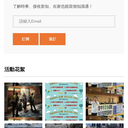
了解時事、接收新知、在家也能當個知識通！
請鍵入Email
訂閱
退訂
活動花絮