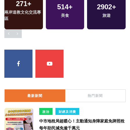
271
+
514
+
2902
+
兩岸道教文化交流專
美食
旅遊
區
最新新聞
熱門新聞
政治
財經及消費
中市地稅局超暖心！主動通知身障家庭免牌照稅
每年助民減免逾千萬元