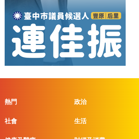
熱門
政治
社會
生活