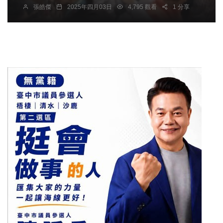
張皓傑
2025年四月03日
4,795 觀看
1 分享