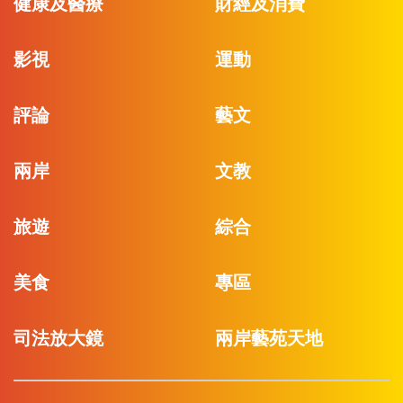
健康及醫療
財經及消費
影視
運動
評論
藝文
兩岸
文教
旅遊
綜合
美食
專區
司法放大鏡
兩岸藝苑天地