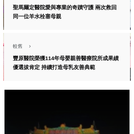
聖馬爾定醫院愛與專業的奇蹟守護 兩次救回
同一位羊水栓塞母親
較舊
豐原醫院榮獲114年母嬰親善醫療院所成果績
優選拔肯定 持續打造母乳友善典範