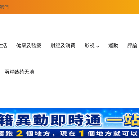
我們
生活
健康及醫療
財經及消費
影視
運動
評論
兩岸藝苑天地