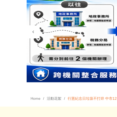
Home
活動花絮
行憲紀念日垃圾不打烊 中市1