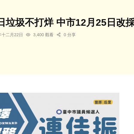
日垃圾不打烊 中市12月25日改
5年十二月22日
3,400 觀看
0 分享