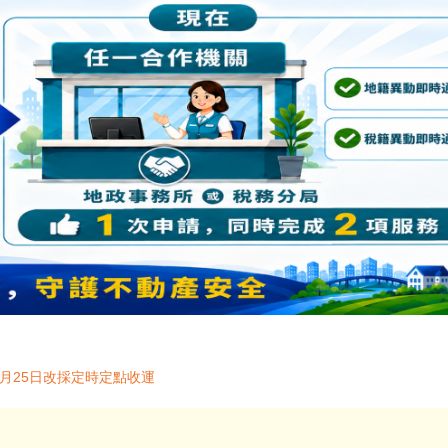
2月25日改採定時定點收運