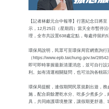
【記者林獻元台中報導】行憲紀念日將至
示，12月25日（星期四）當天全市暫停
理，全市共設置638處定點，每處停留約
環保局說明，民眾可至環保局官網查詢行
（https://www.epb.taichung.gov
即可即時掌握最新清運消息，並可自行設
3
+
33
+
0
+
343
+
34
+
利。如有清運相關疑問，也可洽詢各轄區清潔隊（htt
及醫療
影視
2023金鐘獎
綜合
兩岸
環保局提醒，連假期間民眾規劃出遊，務
施，配合廚餘瀝乾水分、吃多少煮多少，
8
+
9
+
11
+
具，共同維護環境整潔，讓假期更舒適、
立委選戰
評論
司法放大鏡