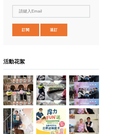
請鍵入Email
訂閱
退訂
活動花絮