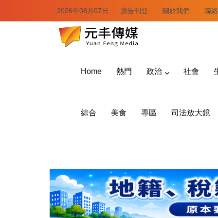
2026年08月07日
廣告刊登
關於我們
聯絡
Home
熱門
政治
社會
綜合
美食
專區
司法放大鏡