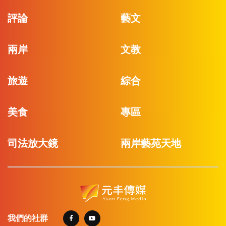
評論
藝文
兩岸
文教
旅遊
綜合
美食
專區
司法放大鏡
兩岸藝苑天地
我們的社群