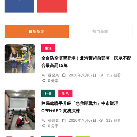
最新新聞
熱門新聞
生活
全台防空演習登場！北港警超前部署 民眾不配
合最高罰15萬
蘇榮泉
2026年八月07日
352 觀看
0 分享
社會
生活
跨局處聯手升級「急救即戰力」中市辦理
CPR+AED 實務演練
楊川欽
2026年八月07日
319 觀看
0 分享