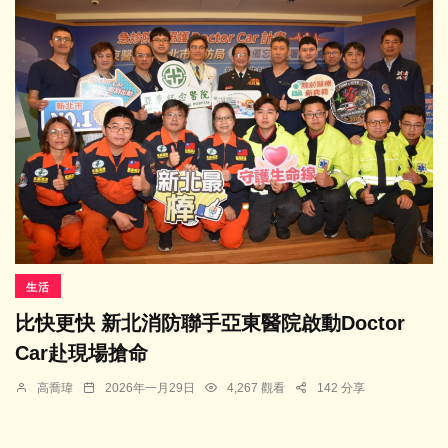
生活
比快更快 新北消防聯手亞東醫院啟動Doctor
Car赴現場搶命
高喬瑋
2026年一月29日
4,267 觀看
142 分享