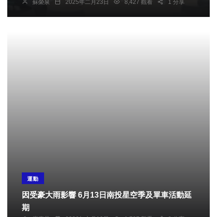
蘇榮泉
2025年二月23日
8,427 觀看
1 分享
運動
因受豪大雨影響 6月13日南投星空季及單車活動延
期