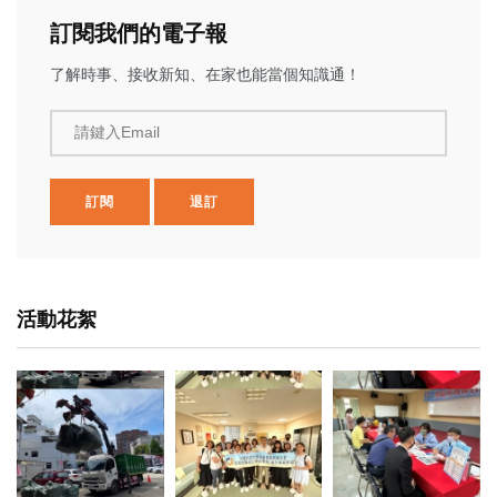
訂閱我們的電子報
了解時事、接收新知、在家也能當個知識通！
請鍵入Email
訂閱
退訂
活動花絮