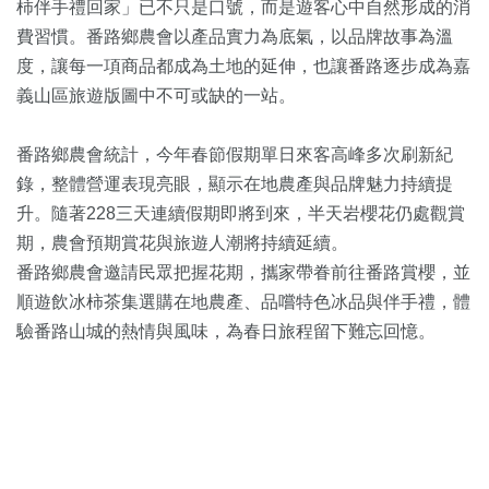
柿伴手禮回家」已不只是口號，而是遊客心中自然形成的消
費習慣。番路鄉農會以產品實力為底氣，以品牌故事為溫
度，讓每一項商品都成為土地的延伸，也讓番路逐步成為嘉
義山區旅遊版圖中不可或缺的一站。
番路鄉農會統計，今年春節假期單日來客高峰多次刷新紀
錄，整體營運表現亮眼，顯示在地農產與品牌魅力持續提
升。隨著228三天連續假期即將到來，半天岩櫻花仍處觀賞
期，農會預期賞花與旅遊人潮將持續延續。
番路鄉農會邀請民眾把握花期，攜家帶眷前往番路賞櫻，並
順遊飲冰柿茶集選購在地農產、品嚐特色冰品與伴手禮，體
驗番路山城的熱情與風味，為春日旅程留下難忘回憶。