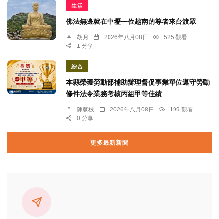
生活
佛法無邊就在中壢一位越南的尊者來台渡眾
胡月
2026年八月08日
525 觀看
1 分享
綜合
本縣榮獲勞動部補助辦理督促事業單位遵守勞動
條件法令業務考核丙組甲等佳績
陳朝枝
2026年八月08日
199 觀看
0 分享
更多最新新聞