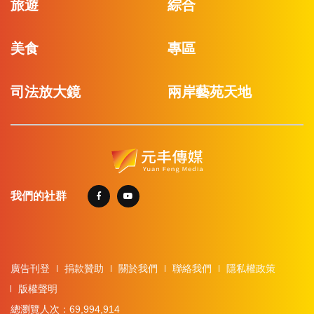
旅遊
綜合
美食
專區
司法放大鏡
兩岸藝苑天地
我們的社群
廣告刊登
捐款贊助
關於我們
聯絡我們
隱私權政策
版權聲明
總瀏覽人次：69,994,914