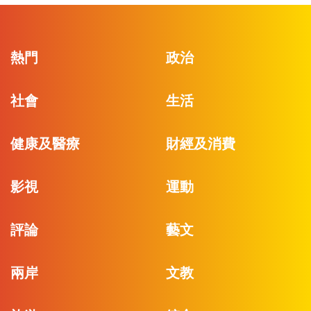
熱門
政治
社會
生活
健康及醫療
財經及消費
影視
運動
評論
藝文
兩岸
文教