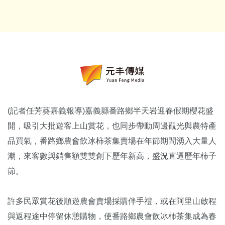
(記者任芳葵嘉義報導)嘉義縣番路鄉半天岩迎春假期櫻花盛
開，吸引大批遊客上山賞花，也同步帶動周邊觀光與農特產
品買氣，番路鄉農會飲冰柿茶集賣場在年節期間湧入大量人
潮，來客數與銷售額雙雙創下歷年新高，盛況直逼歷年柿子
節。
許多民眾賞花後順遊農會賣場採購伴手禮，或在阿里山啟程
與返程途中停留休憩購物，使番路鄉農會飲冰柿茶集成為春