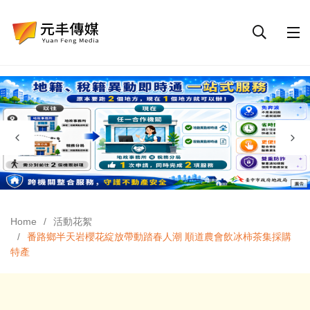
Home
活動花絮
番路鄉半天岩櫻花綻放帶動踏春人潮 順道農會飲冰柿茶集採購
特產