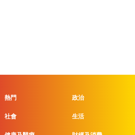
熱門
政治
社會
生活