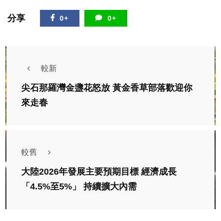
分享
0+
0+
較新
尖石那羅灣金盞花怒放 黃金香草部落歡迎你
來走春
較舊
大陸2026年發展主要預期目標 經濟成長
「4.5%至5%」 持續擴大內需