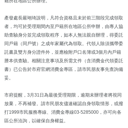
籍所在地區公所辦理。
產發處長嚴翊琦說明，凡符合資格且未於前三階段完成領取
者，均可於受理期間內至戶籍所在地區公所申辦，由專人協
助查驗身分並完成領取程序，如本人無法親自辦理，得委託
同戶籍（同戶號）之成年家屬代為領取。代領人除須攜帶委
託書及雙方身分證件外，並應檢附戶口名簿或3個月內戶籍
謄本供查驗。相關注意事項及所需文件（含消費金代領委託
書）已公告於市府官網消費金專區，請市民朋友事先查詢備
妥。
市府提醒，3月31日為最後受理期限，逾期未辦理者將視同
放棄，不再補發。請市民朋友儘速確認自身領取情形，或撥
打1999市民服務專線、消費金專線03-5285000，亦可向各
區公所洽詢，以確保自身權益。