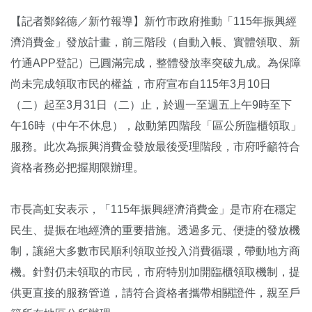
【記者鄭銘德／新竹報導】新竹市政府推動「115年振興經
濟消費金」發放計畫，前三階段（自動入帳、實體領取、新
竹通APP登記）已圓滿完成，整體發放率突破九成。為保障
尚未完成領取市民的權益，市府宣布自115年3月10日
（二）起至3月31日（二）止，於週一至週五上午9時至下
午16時（中午不休息），啟動第四階段「區公所臨櫃領取」
服務。此次為振興消費金發放最後受理階段，市府呼籲符合
資格者務必把握期限辦理。
市長高虹安表示，「115年振興經濟消費金」是市府在穩定
民生、提振在地經濟的重要措施。透過多元、便捷的發放機
制，讓絕大多數市民順利領取並投入消費循環，帶動地方商
機。針對仍未領取的市民，市府特別加開臨櫃領取機制，提
供更直接的服務管道，請符合資格者攜帶相關證件，親至戶