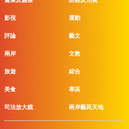
健康及醫療
財經及消費
影視
運動
評論
藝文
兩岸
文教
旅遊
綜合
美食
專區
司法放大鏡
兩岸藝苑天地