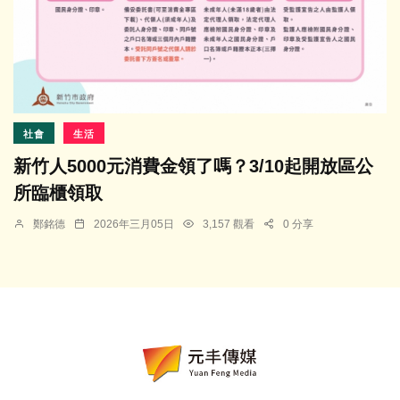
社會
生活
新竹人5000元消費金領了嗎？3/10起開放區公
所臨櫃領取
鄭銘德
2026年三月05日
3,157 觀看
0 分享