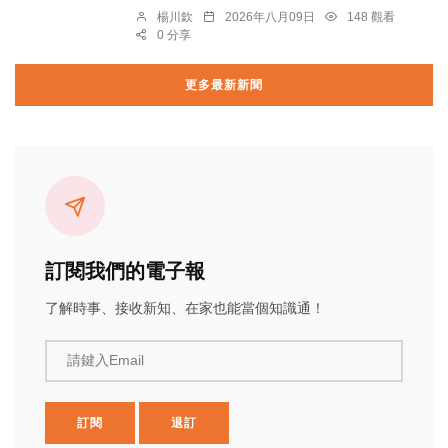
楊川欽
2026年八月09日
148 觀看
0 分享
更多最新新聞
訂閱我們的電子報
了解時事、接收新知、在家也能當個知識通！
請鍵入Email
訂閱
退訂