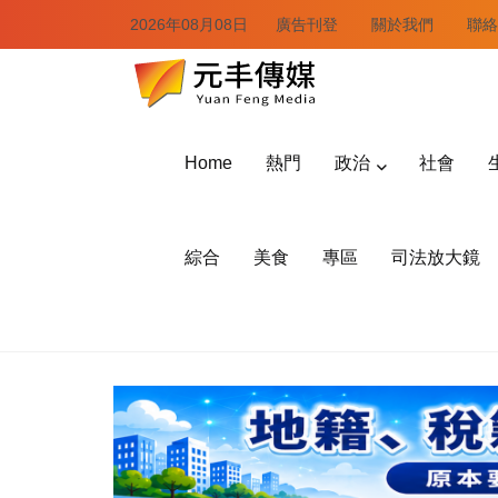
2026年08月08日
廣告刊登
關於我們
聯絡
Home
熱門
政治
社會
綜合
美食
專區
司法放大鏡