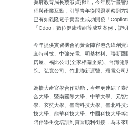
縣府教育局長蔡淑貞指出，今年度計畫響
程與產業互動，引導青年從問題洞察到方
已有如義隆電子實習生成功開發「Copilo
「Odoo」數位健康模組等成功案例，證
今年提供實習機會的黃金陣容包含緯創資
宜特科技、中強光電、明基材料、聯新國
房屋、福比公司(全家相關企業)、台灣健
院、弘寬公司、竹北聯新運醫、環電公司
為擴大產官學合作動能，今年更連結了臺
合大學、暨南國際大學、中華大學、元智
學、玄奘大學、臺灣科技大學、臺北科技
技大學、龍華科技大學、中國科技大學等
陪伴學生從培訓到實習順利銜接，為未來