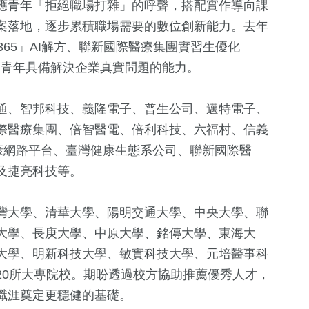
應青年「拒絕職場打雜」的呼聲，搭配實作導向課
案落地，逐步累積職場需要的數位創新能力。去年
t365」AI解方、聯新國際醫療集團實習生優化
明青年具備解決企業真實問題的能力。
通、智邦科技、義隆電子、普生公司、邁特電子、
際醫療集團、倍智醫電、倍利科技、六福村、信義
康網路平台、臺灣健康生態系公司、聯新國際醫
及捷亮科技等。
灣大學、清華大學、陽明交通大學、中央大學、聯
大學、長庚大學、中原大學、銘傳大學、東海大
大學、明新科技大學、敏實科技大學、元培醫事科
20所大專院校。期盼透過校方協助推薦優秀人才，
職涯奠定更穩健的基礎。