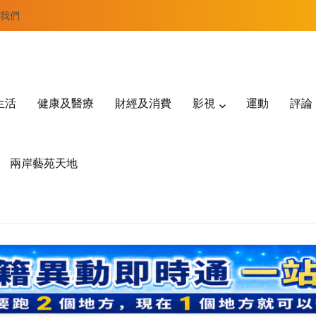
我們
生活
健康及醫療
財經及消費
影視
運動
評論
兩岸藝苑天地