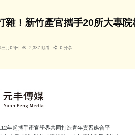
打雜！新竹產官攜手20所大專院
6年三月09日
2,387 觀看
0 分享
12年起攜手產官學界共同打造青年實習媒合平