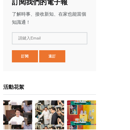
訂閱我們的電子報
了解時事、接收新知、在家也能當個
知識通！
請鍵入Email
訂閱
退訂
活動花絮