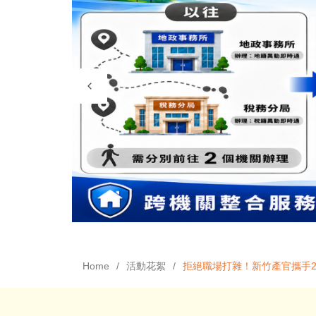
Home
活動花絮
拒絕職場打雜！新竹產官攜手2