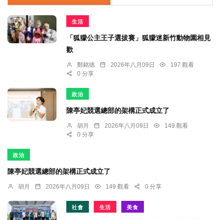
生活
「狐獴公主王子選拔賽」狐獴迷新竹動物園相見
歡
鄭銘德
2026年八月09日
197 觀看
0 分享
政治
陳亭妃競選總部的架構正式成立了
胡月
2026年八月09日
149 觀看
0 分享
政治
陳亭妃競選總部的架構正式成立了
胡月
2026年八月09日
149 觀看
0 分享
社會
生活
美食