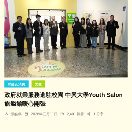
財經及消費
文教
政府就業服務進駐校園 中興大學Youth Salon
旗艦館暖心開張
張皓傑
2026年三月11日
2,401 觀看
1 分享