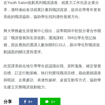
在Youth Salon規劃系列職涯講座、就業力工作坊及企業分
享，適時連結各項就業計畫與職訓資源，提供在學青年更有
系統的職涯協助，協助學生找到適性發展方向。
興大學務處生涯發展中心指出，這學期與中彰投分署合作開
設「職涯發展與生涯規劃」通識課程，394位學生登記抽
籤，因反應熱烈選課人數加開到110人，顯示學生對職涯規
劃議題的關注度與需求。
此堂課系統化地引導學生從認識自我、資料蒐集、確定發展
目標、訂定行動策略、執行到實現職涯目標，藉由業師講座
與晤談、企業參訪、表達性媒材、桌遊互動等方式，協助學
生建立完整職涯規劃能力。
分享
0+
1+