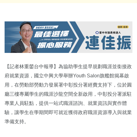
【記者林重鎣台中報導】為協助學生提早規劃職涯並銜接政
府就業資源，國立中興大學舉辦Youth Salon旗艦館揭幕啟
用，在勞動部勞動力發展署中彰投分署經費支持下，位於圓
廳三樓專屬學生的職涯沙龍空間全新啟用，中彰投分署派駐
專業人員駐點，提供一站式職涯諮詢、就業資訊與實作體
驗，讓學生在學期間即可就近獲得政府職涯資源導入與就業
準備支持。