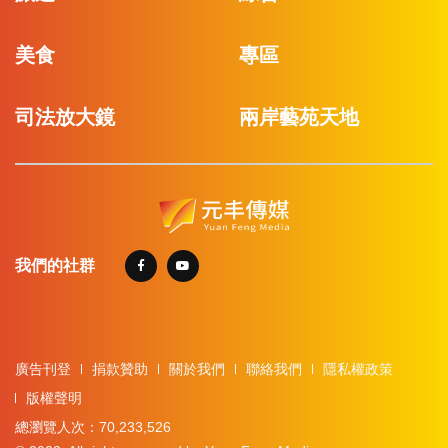
美食
專區
司法放大鏡
兩岸藝苑天地
我們的社群
廣告刊登
捐款贊助
關於我們
聯絡我們
隱私權政策
版權聲明
總瀏覽人次：70,233,526