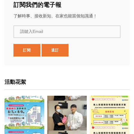
訂閱我們的電子報
了解時事、接收新知、在家也能當個知識通！
請鍵入Email
訂閱
退訂
活動花絮