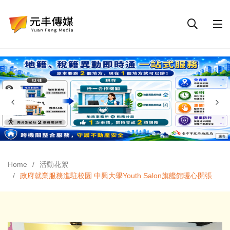
Home
活動花絮
政府就業服務進駐校園 中興大學Youth Salon旗艦館暖心開張