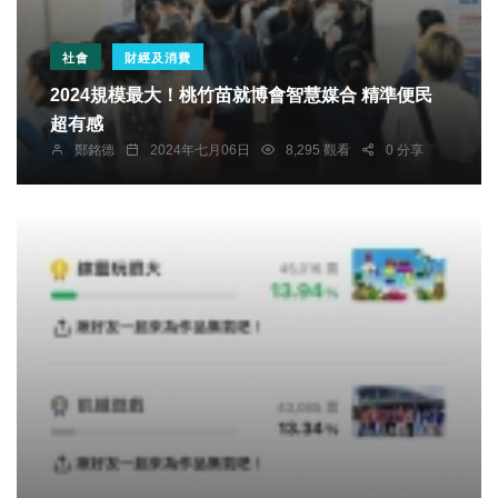
社會
財經及消費
2024規模最大！桃竹苗就博會智慧媒合 精準便民
超有感
鄭銘德
2024年七月06日
8,295 觀看
0 分享