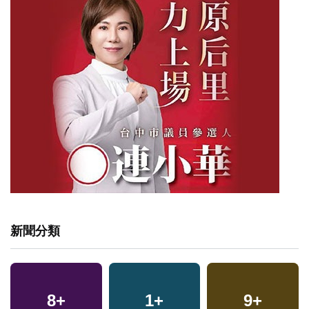
新聞分類
8
+
1
+
9
+