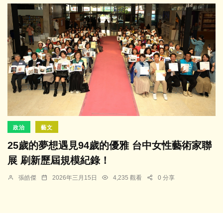
政治
藝文
25歲的夢想遇見94歲的優雅 台中女性藝術家聯
展 刷新歷屆規模紀錄！
張皓傑
2026年三月15日
4,235 觀看
0 分享