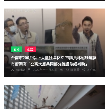
政治
生活
台南市200戶以上大型社區林立 市議員林冠維建議
市府調高「公寓大廈共同部分維護修繕補助」
編輯部
2023年十一月21日
7,548 觀看
2 分享