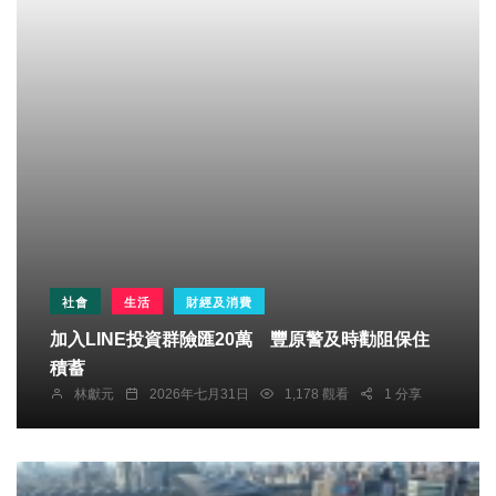
社會
生活
財經及消費
加入LINE投資群險匯20萬 豐原警及時勸阻保住
積蓄
林獻元
2026年七月31日
1,178 觀看
1 分享