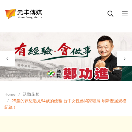
Home
活動花絮
25歲的夢想遇見94歲的優雅 台中女性藝術家聯展 刷新歷屆規模
紀錄！