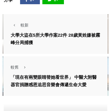
分享
0+
0+
較新
大學大盜在5所大學作案22件 28歲黃姓嫌被霧
峰分局捕獲
較舊
「現在有兩雙眼睛替她看世界」 中醫大附醫
器官捐贈感恩追思音樂會傳遞生命大愛