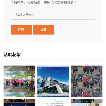
了解時事、接收新知、在家也能當個知識通！
請鍵入Email
訂閱
退訂
活動花絮