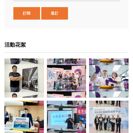
訂閱
退訂
活動花絮