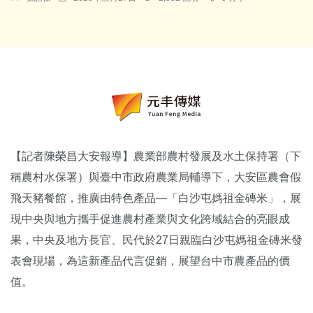
【記者陳榮昌大安報導】農業部農村發展及水土保持署（下
稱農村水保署）與臺中市政府農業局輔導下，大安區農會假
飛天豬餐館，推廣由特色產品—「白沙屯媽祖金磚米」，展
現中央與地方攜手促進農村產業與文化跨域結合的亮眼成
果，中央及地方長官、民代於27日親臨白沙屯媽祖金磚米發
表會現場，為這新產品代言促銷，展望台中市農產品的價
值。