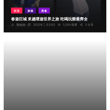
生活
旅遊
美食
春遊巨城 來趟環遊世界之旅 吃喝玩樂最齊全
鄭銘德
2025年二月19日
5,504 觀看
0 分享