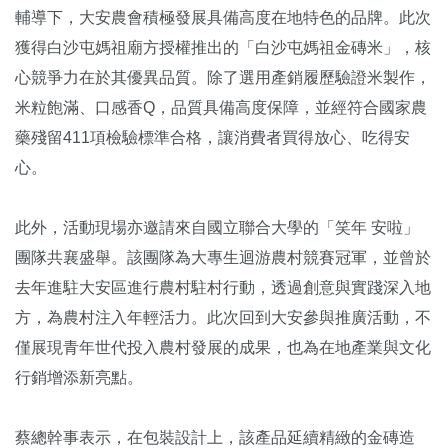
輔導下，大安農會積極發展具備高度在地特色的品牌。此次
獲得白沙屯媽祖廟方授權推出的「白沙屯媽祖金磚米」，核
心競爭力在於其優異品質。除了選用產銷履歷驗證米製作，
米粒飽滿、口感香Q，品質具備高度保障，並經符合國家農
藥殘留411項檢驗標準合格，讓消費者買得放心、吃得安
心。
此外，活動現場亦邀請來自國立聯合大學的「笑年 安啦」
團隊共襄盛舉。該團隊為大專生迴游農村競賽冠軍，並曾於
去年進駐大安區進行農村駐村行動，透過創意與實踐深入地
方，為農村注入年輕活力。此次回到大安參與推廣活動，不
僅展現青年世代投入農村發展的成果，也為在地產業與文化
行銷增添新亮點。
蔡總幹事表示，在包裝設計上，該產品延續精緻的金磚造