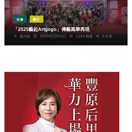
社會
藝文
「2025藝起Artgogo」傳藝風華再現
楊川欽
2025年八月04日
3,864 觀看
0 分享