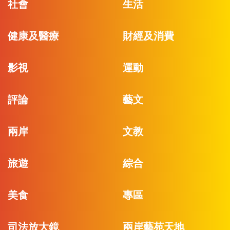
社會
生活
健康及醫療
財經及消費
影視
運動
評論
藝文
兩岸
文教
旅遊
綜合
美食
專區
司法放大鏡
兩岸藝苑天地