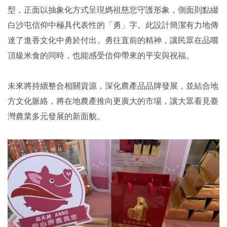
型，正面以抽象化方式呈現媽祖慈悲守護形象，側面則點綴
白沙屯信仰中極具代表性的「勇」字。此設計簡潔有力地傳
達了進香文化中勇於付出、勇往直前的精神，讓民眾在品嚐
頂級米食的同時，也能感受信仰帶來的平安與祝福。
未來將持續整合相關資源，深化農產品品牌發展，並結合地
方文化脈絡，將在地農產推向更廣大的市場，讓大眾看見臺
灣農業多元發展的新面貌。