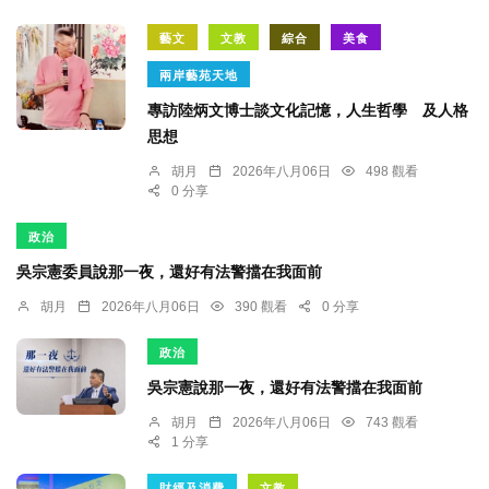
藝文
文教
綜合
美食
兩岸藝苑天地
專訪陸炳文博士談文化記憶，人生哲學 及人格
思想
胡月
2026年八月06日
498 觀看
0 分享
政治
吳宗憲委員說那一夜，還好有法警擋在我面前
胡月
2026年八月06日
390 觀看
0 分享
政治
吳宗憲說那一夜，還好有法警擋在我面前
胡月
2026年八月06日
743 觀看
1 分享
財經及消費
文教