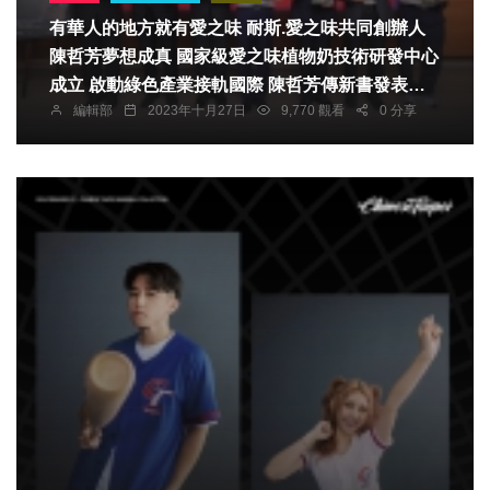
有華人的地方就有愛之味 耐斯.愛之味共同創辦人
陳哲芳夢想成真 國家級愛之味植物奶技術研發中心
成立 啟動綠色產業接軌國際 陳哲芳傳新書發表會
編輯部
2023年十月27日
9,770 觀看
0 分享
來賓冠蓋雲集