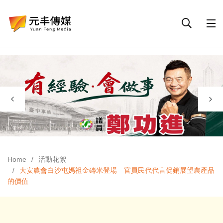
Home
活動花絮
大安農會白沙屯媽祖金磚米登場 官員民代代言促銷展望農產品
的價值