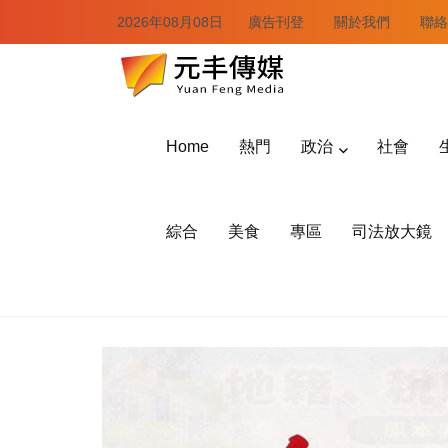
2026年08月08日
廣告刊登
關於我們
聯絡
Home
熱門
政治
社會
綜合
美食
專區
司法放大鏡