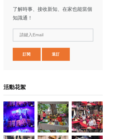
了解時事、接收新知、在家也能當個
知識通！
請鍵入Email
訂閱
退訂
活動花絮