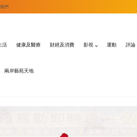
我們
生活
健康及醫療
財經及消費
影視
運動
評論
兩岸藝苑天地