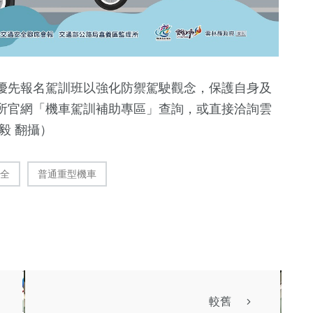
優先報名駕訓班以強化防禦駕駛觀念，保護自身及
所官網「機車駕訓補助專區」查詢，或直接洽詢雲
毅 翻攝）
全
普通重型機車
較舊