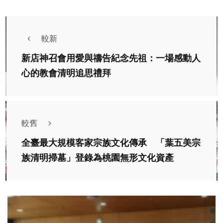
較新
新店神召會用愛與禱告紀念先祖：一場感動人
心的教會清明追思禮拜
較舊
全臺最大規模客家宗族文化傳承 「葉五美宗
族清明掃墓」登錄為桃園無形文化資產