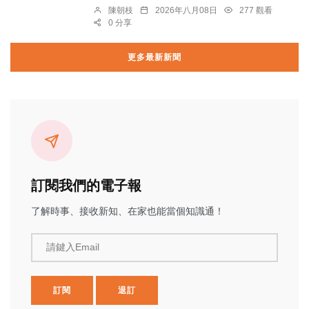
陳朝枝
2026年八月08日
277 觀看
0 分享
更多最新新聞
訂閱我們的電子報
了解時事、接收新知、在家也能當個知識通！
請鍵入Email
訂閱
退訂