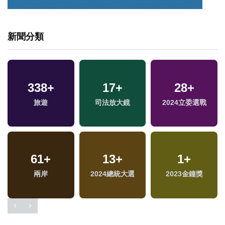
新聞分類
338
+
17
+
28
+
旅遊
司法放大鏡
2024立委選戰
61
+
13
+
1
+
兩岸
2024總統大選
2023金鐘獎