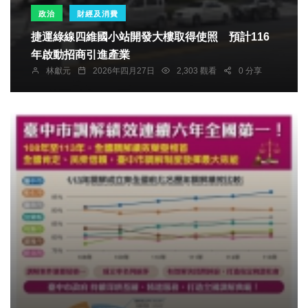
政治
財經及消費
捷運綠線四維國小站開發大樓取得使照 預計116
年啟動招商引進產業
林獻元
2026年四月27日
2,303 觀看
0 分享