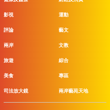
影視
運動
評論
藝文
兩岸
文教
旅遊
綜合
美食
專區
司法放大鏡
兩岸藝苑天地