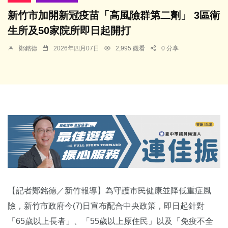
新竹市加開新冠疫苗「高風險群第二劑」 3區衛
生所及50家院所即日起開打
鄭銘德
2026年四月07日
2,995 觀看
0 分享
【記者鄭銘德／新竹報導】為守護市民健康並降低重症風
險，新竹市政府今(7)日宣布配合中央政策，即日起針對
「65歲以上長者」、「55歲以上原住民」以及「免疫不全