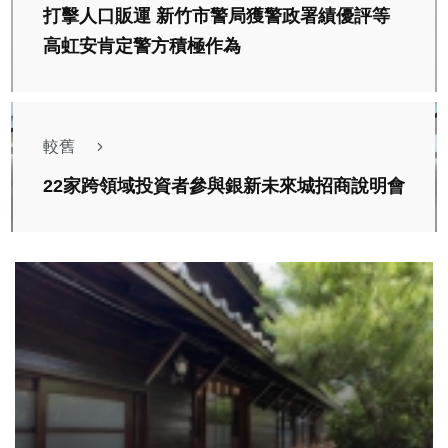
打擊人口販運 新竹市警局獲警政署績優評等
高虹安肯定警方積極作為
較舊
22家跨領域投資者參與銀新未來城招商說明會