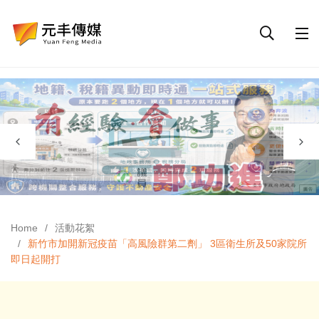
Home
活動花絮
新竹市加開新冠疫苗「高風險群第二劑」 3區衛生所及50家院所
即日起開打