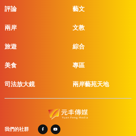
評論
藝文
兩岸
文教
旅遊
綜合
美食
專區
司法放大鏡
兩岸藝苑天地
我們的社群