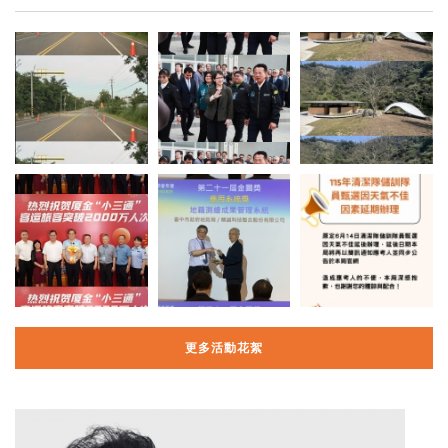
更多活動花絮