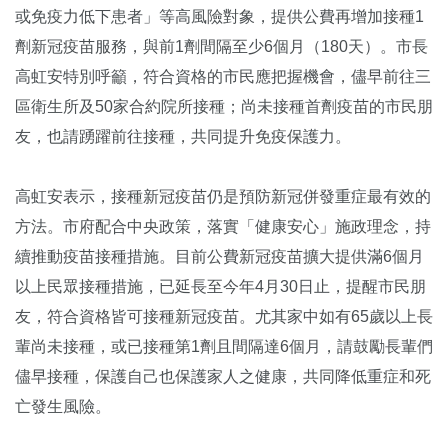
或免疫力低下患者」等高風險對象，提供公費再增加接種1
劑新冠疫苗服務，與前1劑間隔至少6個月（180天）。市長
高虹安特別呼籲，符合資格的市民應把握機會，儘早前往三
區衛生所及50家合約院所接種；尚未接種首劑疫苗的市民朋
友，也請踴躍前往接種，共同提升免疫保護力。
高虹安表示，接種新冠疫苗仍是預防新冠併發重症最有效的
方法。市府配合中央政策，落實「健康安心」施政理念，持
續推動疫苗接種措施。目前公費新冠疫苗擴大提供滿6個月
以上民眾接種措施，已延長至今年4月30日止，提醒市民朋
友，符合資格皆可接種新冠疫苗。尤其家中如有65歲以上長
輩尚未接種，或已接種第1劑且間隔達6個月，請鼓勵長輩們
儘早接種，保護自己也保護家人之健康，共同降低重症和死
亡發生風險。