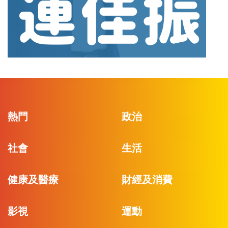
熱門
政治
社會
生活
健康及醫療
財經及消費
影視
運動