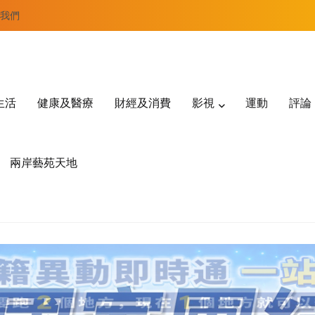
我們
生活
健康及醫療
財經及消費
影視
運動
評論
兩岸藝苑天地