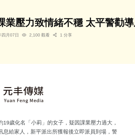
課業壓力致情緒不穩 太平警勸
6年四月07日
2,100 觀看
1 分享
約19歲化名「小莉」的女子，疑因課業壓力過大，
訊息給家人，新平派出所獲報後立即派員到場，警