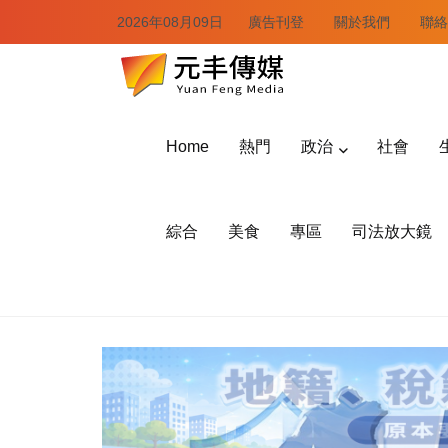
2026年08月09日
廣告刊登
關於我們
聯絡
Home
熱門
政治
社會
綜合
美食
專區
司法放大鏡