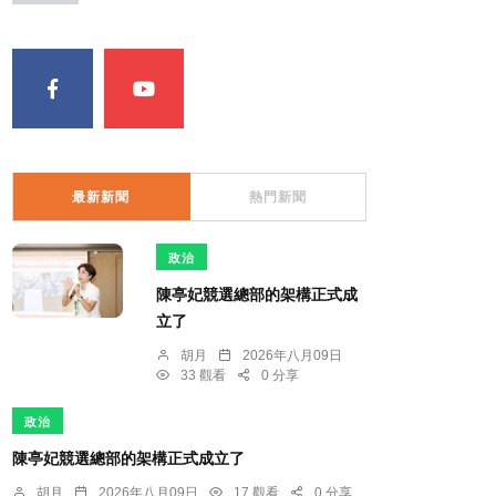
最新新聞
熱門新聞
政治
陳亭妃競選總部的架構正式成
立了
胡月
2026年八月09日
33 觀看
0 分享
政治
陳亭妃競選總部的架構正式成立了
胡月
2026年八月09日
17 觀看
0 分享