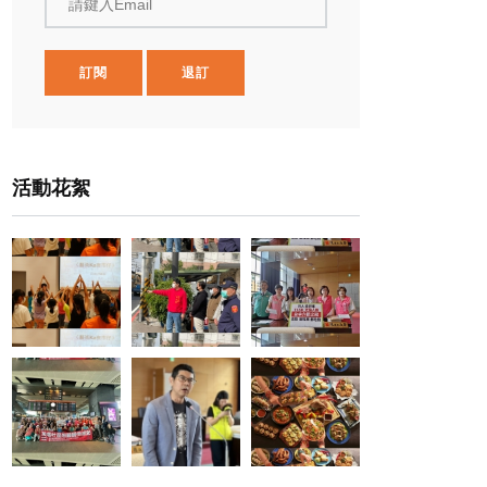
請鍵入Email
訂閱
退訂
活動花絮