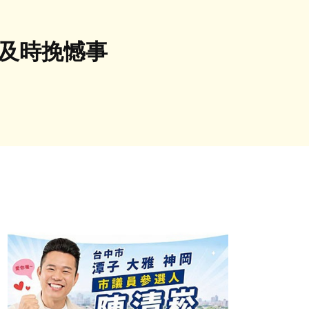
導及時挽憾事