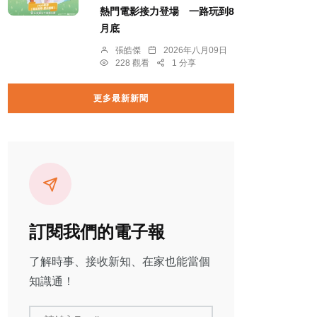
熱門電影接力登場 一路玩到8
月底
張皓傑
2026年八月09日
228 觀看
1 分享
更多最新新聞
訂閱我們的電子報
了解時事、接收新知、在家也能當個
知識通！