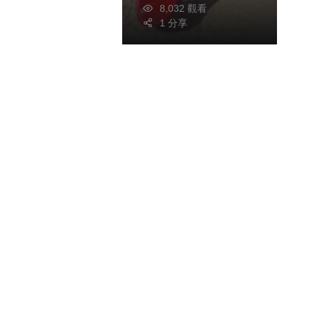
8,032 觀看
1 分享