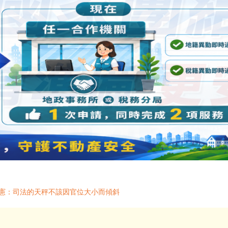
宗憲：司法的天秤不該因官位大小而傾斜