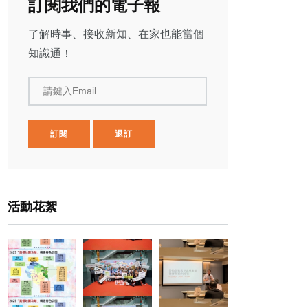
訂閱我們的電子報
了解時事、接收新知、在家也能當個
知識通！
請鍵入Email
訂閱
退訂
活動花絮