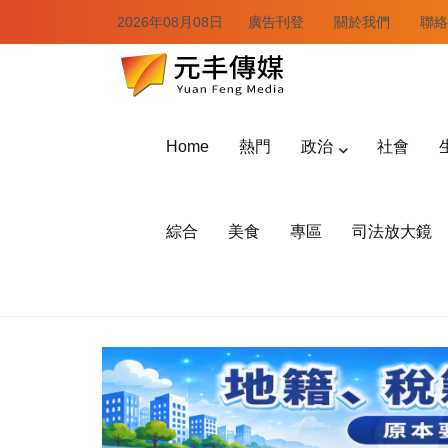
2026年08月08日
廣告刊登
關於我們
聯絡
Home
熱門
政治
社會
綜合
美食
專區
司法放大鏡