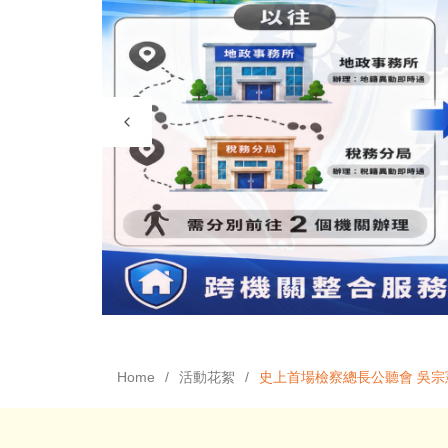
Home
活動花絮
史上首場檢察總長公聽會 吳