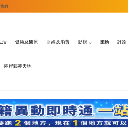
我們
生活
健康及醫療
財經及消費
影視
運動
評論
兩岸藝苑天地