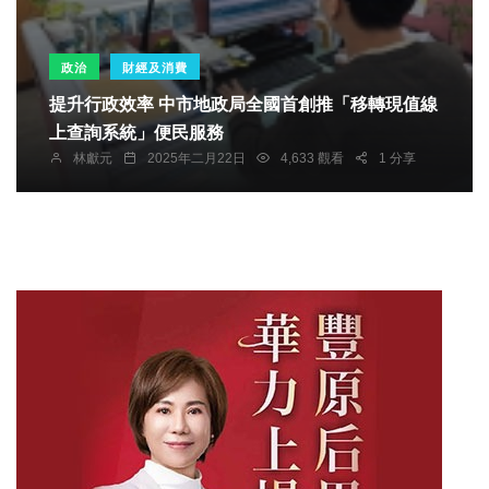
政治
財經及消費
提升行政效率 中市地政局全國首創推「移轉現值線
上查詢系統」便民服務
林獻元
2025年二月22日
4,633 觀看
1 分享