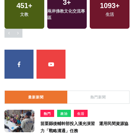
3
+
451
+
1093
+
兩岸佛教文化交流專
文教
生活
區
最新新聞
熱門新聞
熱門
政治
生活
苗栗縣後輔幹部投入漢光演習 運用民間資源協
力「戰略溝通」任務