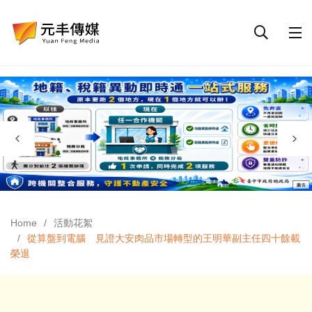
Home
活動花絮
從算盤到電腦 見證大安肉品市場轉型的王明華副主任四十餘載
榮退