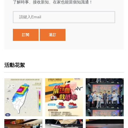
了解時事、接收新知、在家也能當個知識通！
請鍵入Email
訂閱
退訂
活動花絮