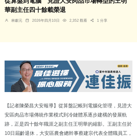
從算盤到電腦 見證大安肉品市場轉型的王明
華副主任四十餘載榮退
林獻元
2026年四月10日
2,352 觀看
1 分享
【記者陳榮昌大安報導】從算盤記帳到電腦化管理，見證大
安區肉品市場傳統作業模式到冷鏈體系逐步建構的發展軌
跡，正是四十餘年職涯之副主任王明華的縮影。王副主任於
10日屆齡退休，大安區農會總幹事蔡建宗代表全體職員工，