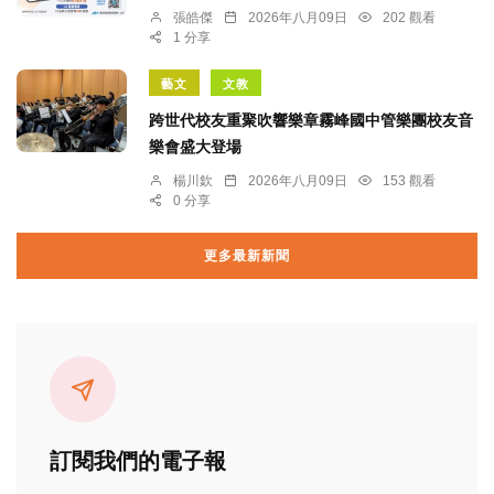
張皓傑
2026年八月09日
202 觀看
1 分享
藝文
文教
跨世代校友重聚吹響樂章霧峰國中管樂團校友音
樂會盛大登場
楊川欽
2026年八月09日
153 觀看
0 分享
更多最新新聞
訂閱我們的電子報