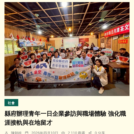
社會
縣府辦理青年一日企業參訪與職場體驗 強化職
涯接軌與在地留才
陳朝枝
2026年四月10日
2,110 觀看
0 分享