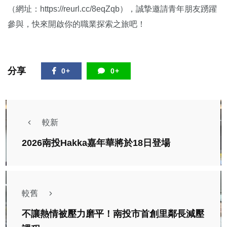
（網址：https://reurl.cc/8eqZqb），誠摯邀請青年朋友踴躍
參與，快來開啟你的職業探索之旅吧！
分享
0+
0+
較新
2026南投Hakka嘉年華將於18日登場
較舊
不讓熱情被壓力磨平！南投市首創里鄰長減壓