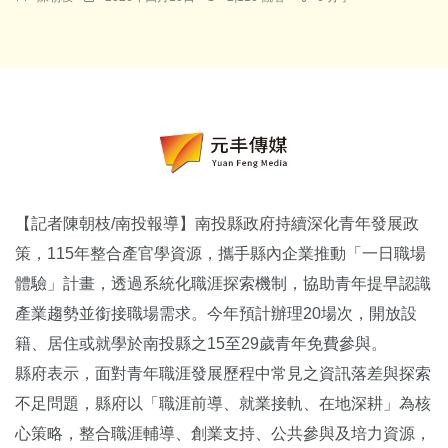
【記者陳朝枝/南投報導】南投縣政府持續深化青年發展政
策，115年整合產官學資源，攜手縣內企業推動「一日職場
體驗」計畫，透過系統化職涯探索機制，協助青年提早認識
產業趨勢並銜接職場需求。今年預計辦理20場次，開放設
籍、居住或就學於南投縣之15至29歲青年免費參與。
縣府表示，面對青年職涯發展歷程中常見之資訊落差與探索
不足問題，縣府以「職涯前導、就業接軌、在地深耕」為核
心策略，整合職涯輔導、創業支持、公共參與及培力資源，