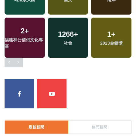
2
+
1266
+
1
+
福建林公信俗文化專
社會
2023金鐘獎
區
最新新聞
熱門新聞