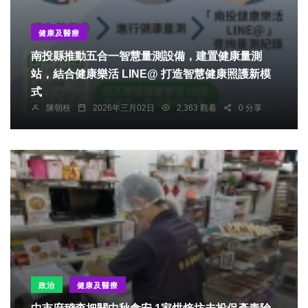
健康及醫療
南投縣推動五合一智慧量測設備，建置健康量測
站，結合健康樂活 LINE@ 打造智慧健康照護新模
式
陳朝枝
2026年三月02日
2,363 觀看
0 分享
政治
健康及醫療