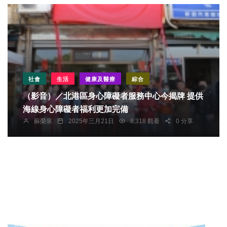
社會
生活
健康及醫療
綜合
（影音）／北港區身心障礙者服務中心今揭牌 提供
海線身心障礙者福利更加完備
蘇榮泉
2025年三月21日
8,318 觀看
0 分享