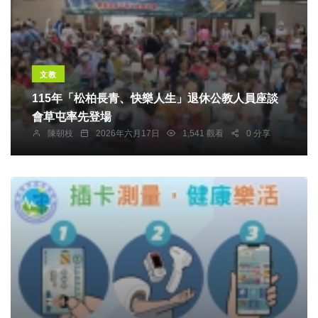
文教
115年「松柏長青、快樂人生」退休公教人員座談
會草屯率先登場
陳朝枝
2026年六月17日
1,541 觀看
0 分享