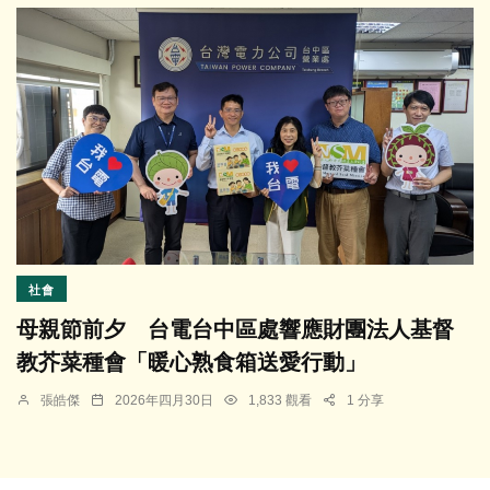
社會
母親節前夕 台電台中區處響應財團法人基督
教芥菜種會「暖心熟食箱送愛行動」
張皓傑
2026年四月30日
1,833 觀看
1 分享