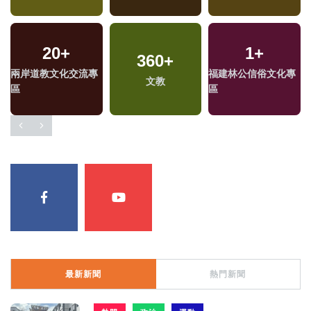
20
+
1
+
360
+
兩岸道教文化交流專
福建林公信俗文化專
文教
區
區
最新新聞
熱門新聞