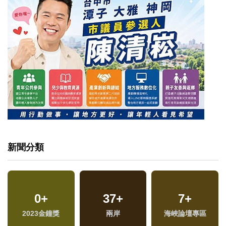
新聞分類
0
+
37
+
7
+
2023金鐘獎
兩岸
海峽論壇專區