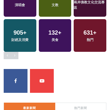
兩岸佛教文化交流專
演唱會
文教
區
905
+
132
+
631
+
財經及消費
美食
熱門
最新新聞
熱門新聞