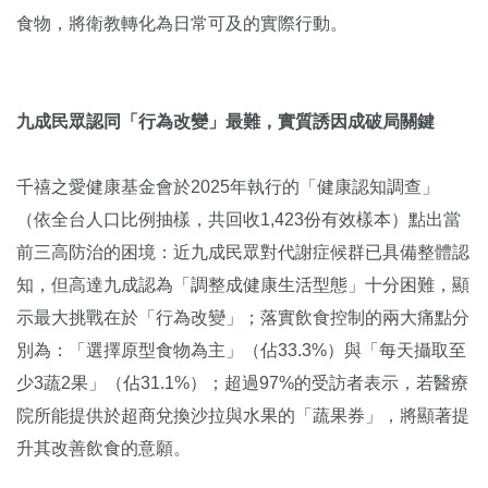
食物，將衛教轉化為日常可及的實際行動。
九成民眾認同「行為改變」最難，實質誘因成破局關鍵
千禧之愛健康基金會於2025年執行的「健康認知調查」
（依全台人口比例抽樣，共回收1,423份有效樣本）點出當
前三高防治的困境：近九成民眾對代謝症候群已具備整體認
知，但高達九成認為「調整成健康生活型態」十分困難，顯
示最大挑戰在於「行為改變」；落實飲食控制的兩大痛點分
別為：「選擇原型食物為主」（佔33.3%）與「每天攝取至
少3蔬2果」（佔31.1%）；超過97%的受訪者表示，若醫療
院所能提供於超商兌換沙拉與水果的「蔬果券」，將顯著提
升其改善飲食的意願。