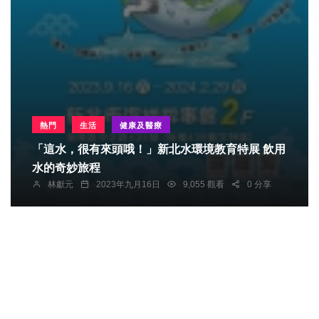
熱門
生活
健康及醫療
「這水，很有來頭哦！」新北水環境教育特展 飲用
水的奇妙旅程
林獻元
2023年九月16日
9,055 觀看
0 分享