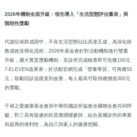
2026年機制全面升級：領先導入「生活型態評估量表」與
階段性獎勵
代謝症候群成因中，不良生活型態佔比高達五成，為深化衛
教成效並簡化流程，2026年基金會針對活動機制進行雙重
升級，擴大實質獎勵機制：至診所完成檢查即可先獲100元
7-ELEVEN蔬果券；於活動官網完成「營養學習」可再獲50
元；鼓勵回診追蹤直到改善，每人最高可取得總價值300元
的獎勵。
千禧之愛健康基金會與中華民國診所協會全國聯合會共同呼
籲，對三高有疑慮的民眾應踴躍參與，結合基層診所的專業
與超商的便利性，為自己與家人的健康把關。