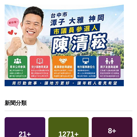
新聞分類
8
+
21
+
1271
+