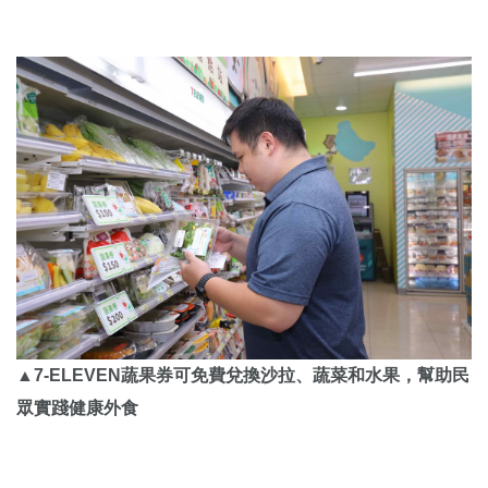
▲7-ELEVEN蔬果券可免費兌換沙拉、蔬菜和水果，幫助民
眾實踐健康外食