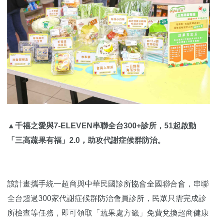
▲千禧之愛與7-ELEVEN串聯全台300+診所，51起啟動
「三高蔬果有福」2.0，助攻代謝症候群防治。
該計畫攜手統一超商與中華民國診所協會全國聯合會，串聯
全台超過300家代謝症候群防治會員診所，民眾只需完成診
所檢查等任務，即可領取「蔬果處方籤」免費兌換超商健康