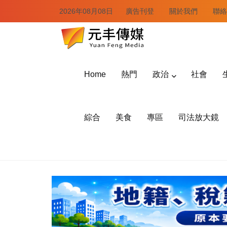
2026年08月08日
廣告刊登
關於我們
聯絡
Home
熱門
政治
社會
綜合
美食
專區
司法放大鏡