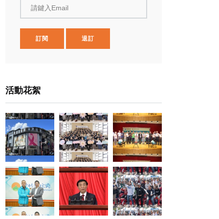
請鍵入Email
訂閱
退訂
活動花絮