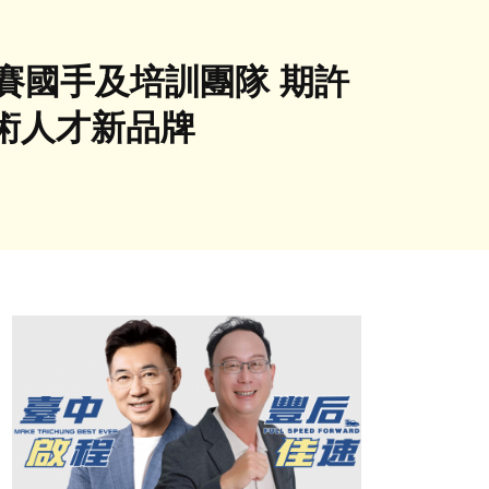
賽國手及培訓團隊 期許
術人才新品牌