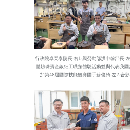
行政院卓榮泰院長-右1-與勞動部洪申翰部長-左
體驗珠寶金銀細工職類體驗活動並與代表我國
加第48屆國際技能競賽國手蘇俊綺-左2-合影