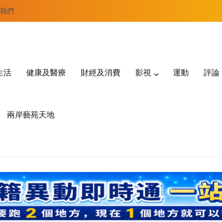
我們
生活
健康及醫療
財經及消費
影視
運動
評論
兩岸藝苑天地