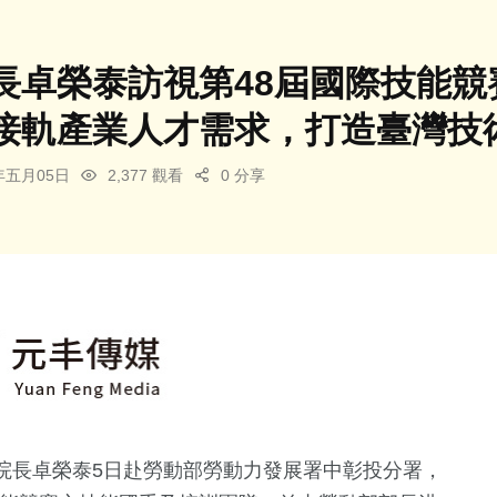
長卓榮泰訪視第48屆國際技能競
接軌產業人才需求，打造臺灣技
6年五月05日
2,377 觀看
0 分享
院長卓榮泰5日赴勞動部勞動力發展署中彰投分署，