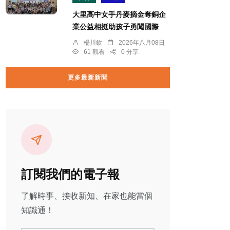
大里高中女手丹麥摘金奪銅企
業公益相挺助孩子勇闖國際
楊川欽
2026年八月08日
61 觀看
0 分享
更多最新新聞
訂閱我們的電子報
了解時事、接收新知、在家也能當個
知識通！