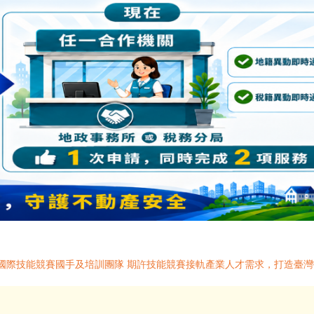
屆國際技能競賽國手及培訓團隊 期許技能競賽接軌產業人才需求，打造臺