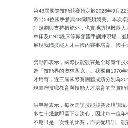
第48屆國際技能競賽預定於2026年9月
派出54位國手參與48個職類競賽。本次
訓規劃與支持措施外，也實地訪視機器人
車床及CNC銑床等職類國手訓練現場，並
展現我國技能人才由國內賽事培育、國手
勞動部表示，國際技能競賽是全球青年技
為「技能界的奧林匹克」。我國自1970
才培育，近三屆國際賽團體成績分別為2019
現臺灣技職教育與技能人才培育的堅實能
洪申翰表示，每次走訪技能競賽及培訓現
多在十幾歲即需下定決心，因此每一位年
不應只是一次性的比賽，而要從培訓、競