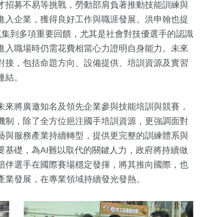
才招募不易等挑戰，勞動部肩負著推動技能訓練與
進入企業，獲得良好工作與職涯發展。洪申翰也提
蒐集到多項重要回饋，尤其是社會對技優選手的認識
進入職場時仍需花費相當心力證明自身能力。未來
對接，包括命題方向、設備提供、培訓資源及實習
連結。
未來將廣邀知名及領先企業參與技能培訓與競賽，
機制，除了全方位挹注國手培訓資源，更強調面對
藝與服務產業持續轉型，提供更完整的訓練體系與
要基礎，為AI難以取代的關鍵人力，政府將持續做
陪伴選手在國際賽場穩定發揮，將其推向國際，也
產業發展，在專業領域持續發光發熱。