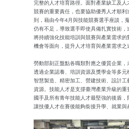
完整的人才培育路徑。面對產業缺工及人
競賽的重要責任，也要協助優秀人才順利
到，藉由今年4月與技能競賽選手座談，
仍有不足，導致選手即使具備扎實技術，
將持續強化技能培訓與競賽與產業需求的
機會等面向，提升人才培育與產業需求之
勞動部刻正盤點各職類對應之優質企業，
透過企業認養、培訓資源及獎學金等多元
智慧製造、精密加工、營建技術、設計工
資源。技能人才是支撐臺灣產業升級的重
國手及所有青年技能人才最堅強的後盾，
讓技優人才在賽後能夠銜接升學、就業與