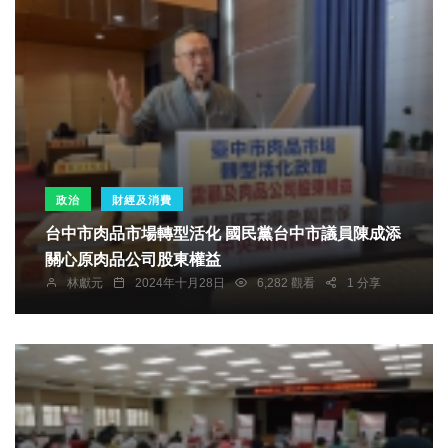
政治
財經及消費
台中市肉品市場轉型活化 國民黨台中市議員陳成添
關心原肉品公司股東權益
林獻元
2024年十月28日
6,282 觀看
1 分享