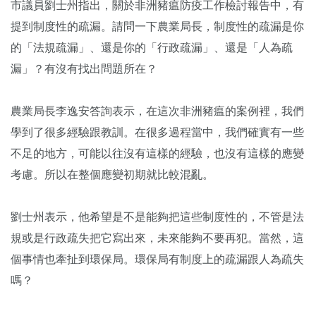
市議員劉士州指出，關於非洲豬瘟防疫工作檢討報告中，有
提到制度性的疏漏。請問一下農業局長，制度性的疏漏是你
的「法規疏漏」、還是你的「行政疏漏」、還是「人為疏
漏」？有沒有找出問題所在？
農業局長李逸安答詢表示，在這次非洲豬瘟的案例裡，我們
學到了很多經驗跟教訓。在很多過程當中，我們確實有一些
不足的地方，可能以往沒有這樣的經驗，也沒有這樣的應變
考慮。所以在整個應變初期就比較混亂。
劉士州表示，他希望是不是能夠把這些制度性的，不管是法
規或是行政疏失把它寫出來，未來能夠不要再犯。當然，這
個事情也牽扯到環保局。環保局有制度上的疏漏跟人為疏失
嗎？