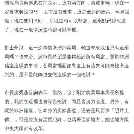
環保局長吳盛忠答詢表示，這有兩方向，清運車輛：現在一
定要求裝設GPS，以前沒有要求，這是全新的政策。蒸煮設
備：現在要用 AIoT，所以隨時可以監測。這兩點已經改進
了，現在一般情況隨時都可以掌握。
劉士州說，這一次事情牽涉到兩局，難道未來以後只有這兩
局嗎？也未必。盧市長希望是能夠檢討所有局處，關於非洲
豬瘟這樣的事情，各局處裡面如果度上有疏失可能會被牽連
到的，是不是能夠也去做這樣的一個檢討？
市長盧秀燕答詢表示，當然，除了剛才農業局李局長所提
的，我們在這裡也會深自檢討，而且會努力改進。另外，有
關於非洲豬瘟，它本身的廚餘蒸煮，過去是只要求「照片上
傳」，可是並沒有溫度紀錄，也藉著這個地方，她想地方跟
中央大家都有改革。