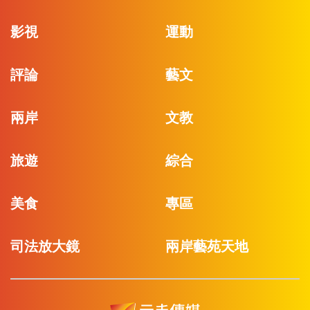
影視
運動
評論
藝文
兩岸
文教
旅遊
綜合
美食
專區
司法放大鏡
兩岸藝苑天地