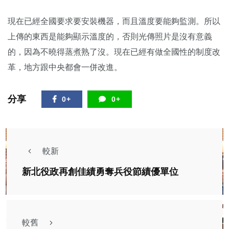
現在已經全國要求要安裝機器，而且溫度要能夠監測。所以
上傳的東西是能夠顯示溫度的，否則光傳照片是沒有意義
的，因為不曉得蒸煮熟了沒。現在已經有做全國性的制度改
革，地方跟中央都會一併改進。
分享
0+
0+
較新
新北役政再創佳績勇奪兵役節績優單位
較舊