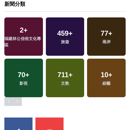
新聞分類
2
+
459
+
77
+
福建林公信俗文化專
旅遊
兩岸
區
70
+
711
+
10
+
影視
文教
綜藝