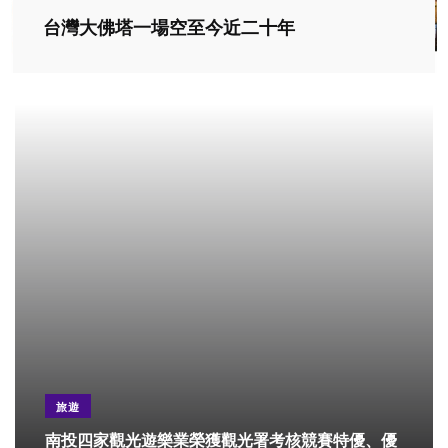
台灣大佛塔一場空至今近二十年
旅遊
南投四家觀光遊樂業榮獲觀光署考核競賽特優、優