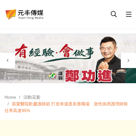
Home
活動花絮
苗栗醫院歡慶護師節 打造有溫度友善職場 急性病房護理師留
任率高達95%