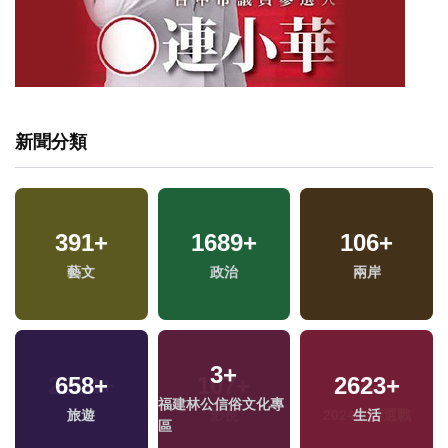
新聞分類
391
+
1689
+
106
+
藝文
政治
兩岸
3
+
658
+
2623
+
福建林公信俗文化專
兩
旅遊
生活
區
區