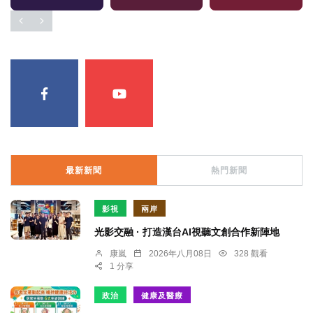
最新新聞
熱門新聞
影視
兩岸
光影交融 · 打造漢台AI視聽文創合作新陣地
康嵐
2026年八月08日
328 觀看
1 分享
政治
健康及醫療