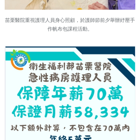
苗栗醫院重視護理人員身心照顧，於護師節前夕舉辦紓壓手
作帆布包課程活動。