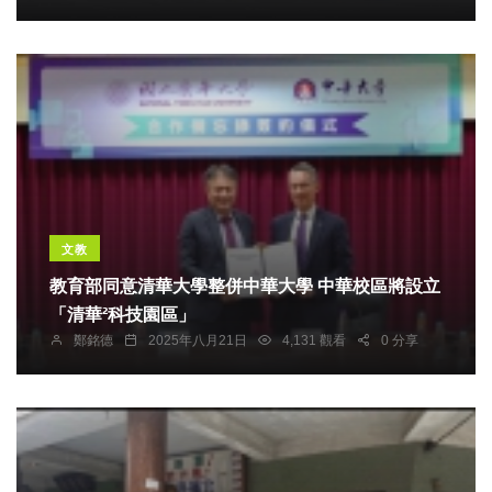
文教
教育部同意清華大學整併中華大學 中華校區將設立
「清華²科技園區」
鄭銘德
2025年八月21日
4,131 觀看
0 分享