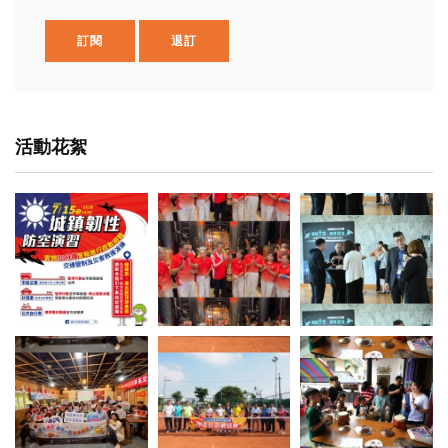
訂閱
退訂
活動花絮