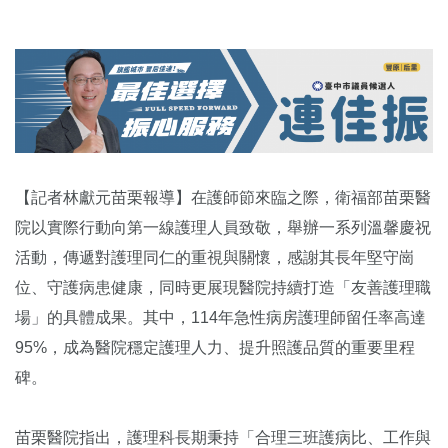
【記者林獻元苗栗報導】在護師節來臨之際，衛福部苗栗醫
院以實際行動向第一線護理人員致敬，舉辦一系列溫馨慶祝
活動，傳遞對護理同仁的重視與關懷，感謝其長年堅守崗
位、守護病患健康，同時更展現醫院持續打造「友善護理職
場」的具體成果。其中，114年急性病房護理師留任率高達
95%，成為醫院穩定護理人力、提升照護品質的重要里程
碑。
苗栗醫院指出，護理科長期秉持「合理三班護病比、工作與