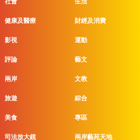
社會
生活
健康及醫療
財經及消費
影視
運動
評論
藝文
兩岸
文教
旅遊
綜合
美食
專區
司法放大鏡
兩岸藝苑天地