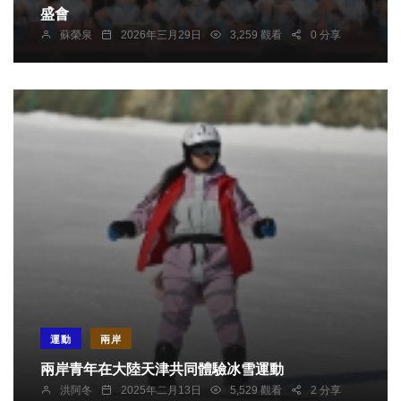
盛會
蘇榮泉
2026年三月29日
3,259 觀看
0 分享
運動
兩岸
兩岸青年在大陸天津共同體驗冰雪運動
洪阿冬
2025年二月13日
5,529 觀看
2 分享