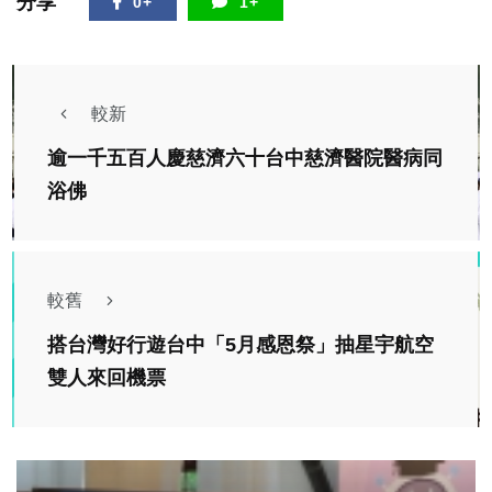
分享
0+
1+
較新
逾一千五百人慶慈濟六十台中慈濟醫院醫病同
浴佛
較舊
搭台灣好行遊台中「5月感恩祭」抽星宇航空
雙人來回機票