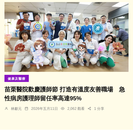
健康及醫療
苗栗醫院歡慶護師節 打造有溫度友善職場 急
性病房護理師留任率高達95%
林獻元
2026年五月11日
2,062 觀看
1 分享