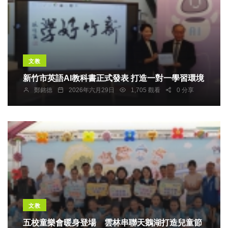
文教
新竹市英語AI教科書正式發表 打造一對一學習環境
鄭銘德
2026年六月29日
1,705 觀看
0 分享
文教
五校童樂會暖身登場 雲林串聯天鵝湖打造兒童節