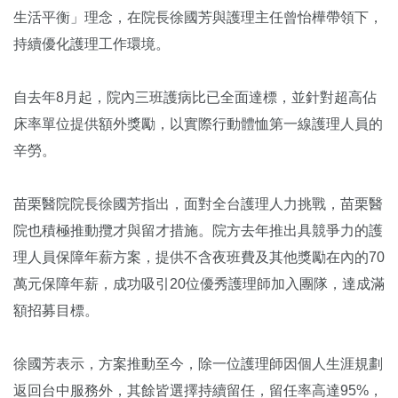
生活平衡」理念，在院長徐國芳與護理主任曾怡樺帶領下，
持續優化護理工作環境。
自去年8月起，院內三班護病比已全面達標，並針對超高佔
床率單位提供額外獎勵，以實際行動體恤第一線護理人員的
辛勞。
苗栗醫院院長徐國芳指出，面對全台護理人力挑戰，苗栗醫
院也積極推動攬才與留才措施。院方去年推出具競爭力的護
理人員保障年薪方案，提供不含夜班費及其他獎勵在內的70
萬元保障年薪，成功吸引20位優秀護理師加入團隊，達成滿
額招募目標。
徐國芳表示，方案推動至今，除一位護理師因個人生涯規劃
返回台中服務外，其餘皆選擇持續留任，留任率高達95%，