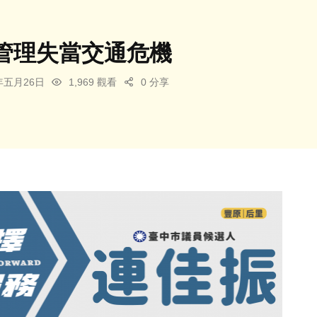
管理失當交通危機
6年五月26日
1,969 觀看
0 分享