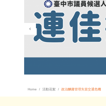
Home
活動花絮
政治酬庸管理失當交通危機