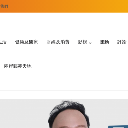
我們
生活
健康及醫療
財經及消費
影視
運動
評論
兩岸藝苑天地