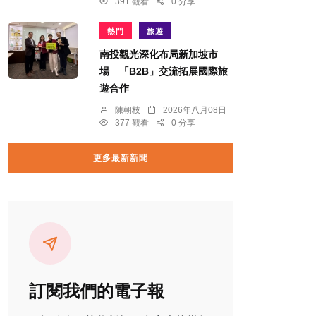
391 觀看
0 分享
熱門
旅遊
南投觀光深化布局新加坡市
場 「B2B」交流拓展國際旅
遊合作
陳朝枝
2026年八月08日
377 觀看
0 分享
更多最新新聞
訂閱我們的電子報