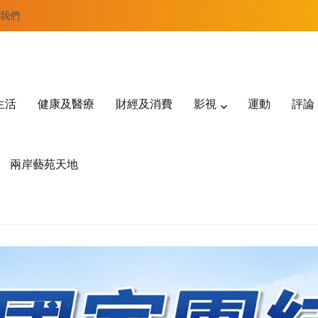
我們
生活
健康及醫療
財經及消費
影視
運動
評論
兩岸藝苑天地