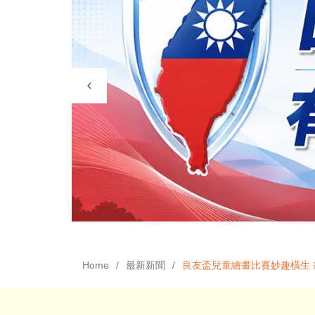
Home
最新新聞
良友盃兒童繪畫比賽妙趣橫生