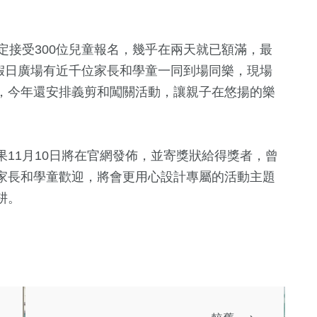
定接受300位兒童報名，幾乎在兩天就已額滿，最
心假日廣場有近千位家長和學童一同到場同樂，現場
，今年還安排義剪和闖關活動，讓親子在悠揚的樂
11月10日將在官網發佈，並寄獎狀給得獎者，曾
家長和學童歡迎，將會更用心設計專屬的活動主題
耕。
生活