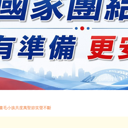
 畫毛小孩共度萬聖節笑聲不斷