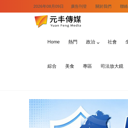
2026年08月09日
廣告刊登
關於我們
聯絡
Home
熱門
政治
社會
綜合
美食
專區
司法放大鏡