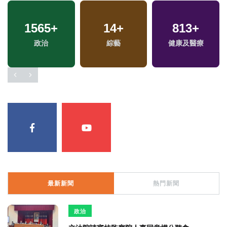
1565
+
14
+
813
+
政治
綜藝
健康及醫療
最新新聞
熱門新聞
政治