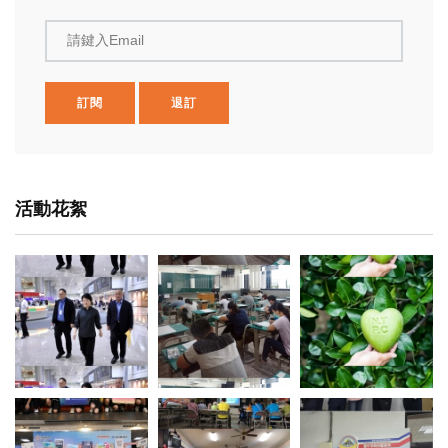
請鍵入Email
訂閱
退訂
活動花絮