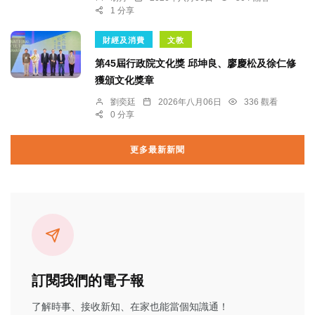
1 分享
財經及消費
文教
第45屆行政院文化獎 邱坤良、廖慶松及徐仁修
獲頒文化獎章
劉奕廷
2026年八月06日
336 觀看
0 分享
更多最新新聞
訂閱我們的電子報
了解時事、接收新知、在家也能當個知識通！