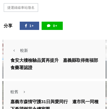
捷運綠線車站徵名
分享
1+
0+
較新
食安大樓檢驗品質再提升 嘉義縣取得衛福部
食藥署認證
較舊
嘉義市森情守護31日與愛同行 邀市民一同種