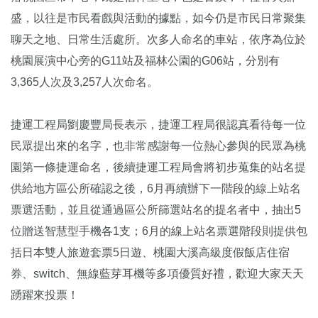
盛，以往是市民看戲與活動的據點，如今仍是市民日常聚集
聊天之地、日常生活處所。次多人命名的車站，依序為位於
桃園展演中心旁的G11站及福林公園的G06站，分別有
3,365人次及3,257人次命名。
捷運工程局劉慶豐局長表示，捷運工程局很認真看待每一位
民眾提出來的名字，也非常感謝每一位熱心參與的民眾為桃
園第一條捷運命名，後續捷運工程局會將初步蒐集的站名提
供給地方區公所確認之後，6月再續辦下一階段的線上站名
票選活動，並且從通過區公所篩選站名的提名者中，抽出5
位贈送智慧型手機各1支；6月的線上站名票選階段則提供包
括日本雙人旅遊套票5日遊、桃園大溪高級度假飯店住宿
券、switch、無線藍芽耳機等多項優質好禮，歡迎大家天天
踴躍來投票！