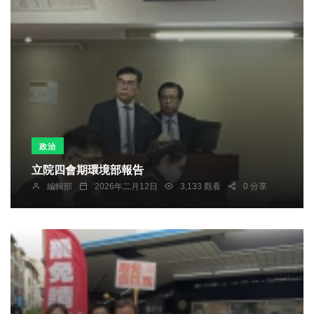
政治
立院四會期環境部報告
編輯部
2026年二月12日
3,133 觀看
0 分享