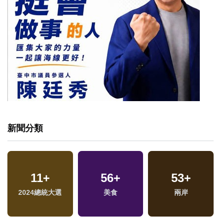
新聞分類
11
+
56
+
53
+
專
2024總統大選
美食
兩岸