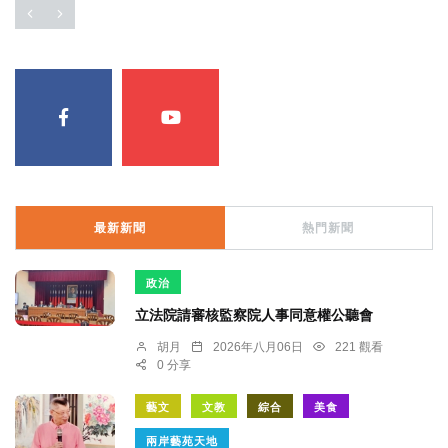
最新新聞
熱門新聞
政治
立法院請審核監察院人事同意權公聽會
胡月
2026年八月06日
221 觀看
0 分享
藝文
文教
綜合
美食
兩岸藝苑天地