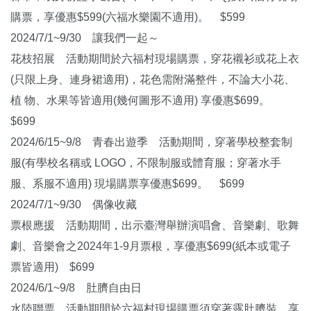
購票，享優惠$599(六福水樂園不適用)。 $599
2024/7/1~9/30 讓我們一起～
花枝招展 活動期間於六福村現場購票，穿花襯衫或花上衣
(只限上身、連身裙適用)，花色需附滿整件，不論大小花、
植 物、水果等皆適用(幾何圖形不適用) 享優惠$699。
$699
2024/6/15~9/8 青春出遊季 活動期間，穿著學校整套制
服(有學校名稱或 LOGO，不限制服或體育服；穿著水手
服、系服不適用) 現場購票享優惠$699。 $699
2024/7/1~9/30 偶像收藏
票根應援 活動期間，出示臺灣舉辦演唱會、音樂劇、歌舞
劇、音樂會之2024年1-9月票根，享優惠$699(紙本或電子
票皆適用) $699
2024/6/1~9/8 肚臍自由日
水陸聯票 活動期間於六福村現場購票須穿著露肚臍裝，享