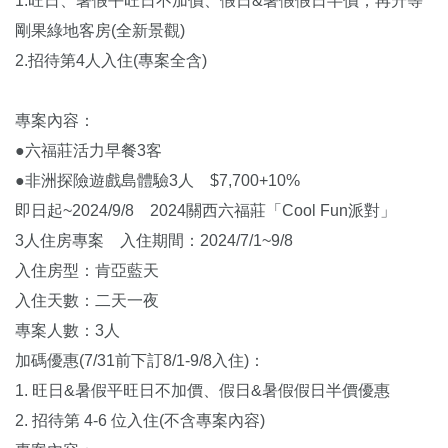
1.旺日、暑假平旺日不加價、假日&暑假假日半價，再升等
剛果綠地客房(全新景觀)
2.招待第4人入住(專案全含)
專案內容：
●六福莊活力早餐3客
●非洲探險遊戲島體驗3人 $7,700+10%
即日起~2024/9/8 2024關西六福莊「Cool Fun派對」
3人住房專案 入住期間：2024/7/1~9/8
入住房型：肯亞藍天
入住天數：二天一夜
專案人數：3人
加碼優惠(7/31前下訂8/1-9/8入住)：
1. 旺日&暑假平旺日不加價、假日&暑假假日半價優惠
2. 招待第 4-6 位入住(不含專案內容)