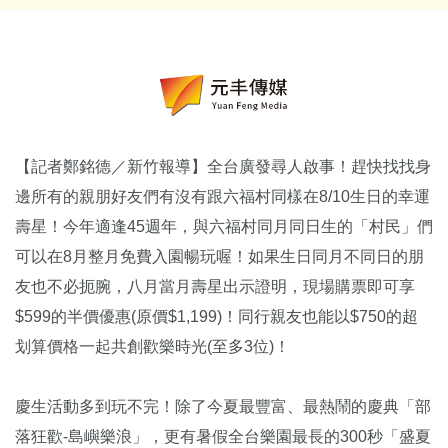
【記者鄭銘德／新竹報導】全台廣發尋人啟事！趕快找找身
邊所有的親朋好友們有沒有跟六福村同樣在8/10生日的幸運
壽星！今年適逢45週年，與六福村同月同日生的「村民」們
可以在8月整月免費入園暢玩喔！如果生日同月不同日的朋
友也不必扼腕，八月當月壽星出示證明，現場購票即可享
$599的半價優惠(原價$1,199)！同行親友也能以$750的超
划算價格一起共創歡樂時光(至多3位)！
慶生活動多到玩不完！除了今夏最豐富、最熱鬧的慶典「部
落狂歡-島嶼樂浪」，更有暑假全台樂園最長的300秒「盛夏