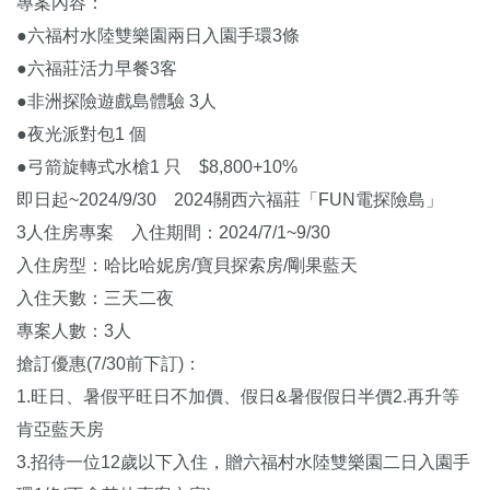
專案內容：
●六福村水陸雙樂園兩日入園手環3條
●六福莊活力早餐3客
●非洲探險遊戲島體驗 3人
●夜光派對包1 個
●弓箭旋轉式水槍1 只 $8,800+10%
即日起~2024/9/30 2024關西六福莊「FUN電探險島」
3人住房專案 入住期間：2024/7/1~9/30
入住房型：哈比哈妮房/寶貝探索房/剛果藍天
入住天數：三天二夜
專案人數：3人
搶訂優惠(7/30前下訂)：
1.旺日、暑假平旺日不加價、假日&暑假假日半價2.再升等
肯亞藍天房
3.招待一位12歲以下入住，贈六福村水陸雙樂園二日入園手