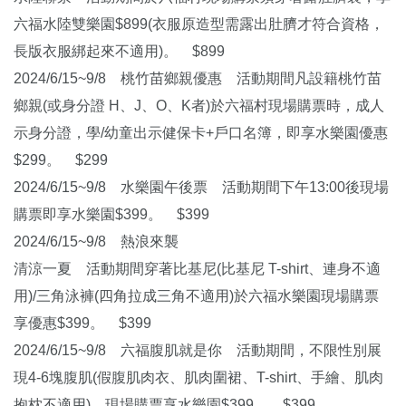
六福水陸雙樂園$899(衣服原造型需露出肚臍才符合資格，
長版衣服綁起來不適用)。 $899
2024/6/15~9/8 桃竹苗鄉親優惠 活動期間凡設籍桃竹苗
鄉親(或身分證 H、J、O、K者)於六福村現場購票時，成人
示身分證，學/幼童出示健保卡+戶口名簿，即享水樂園優惠
$299。 $299
2024/6/15~9/8 水樂園午後票 活動期間下午13:00後現場
購票即享水樂園$399。 $399
2024/6/15~9/8 熱浪來襲
清涼一夏 活動期間穿著比基尼(比基尼 T-shirt、連身不適
用)/三角泳褲(四角拉成三角不適用)於六福水樂園現場購票
享優惠$399。 $399
2024/6/15~9/8 六福腹肌就是你 活動期間，不限性別展
現4-6塊腹肌(假腹肌肉衣、肌肉圍裙、T-shirt、手繪、肌肉
抱枕不適用)，現場購票享水樂園$399。 $399