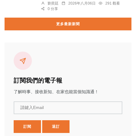
劉奕廷
2026年八月06日
291 觀看
0 分享
更多最新新聞
訂閱我們的電子報
了解時事、接收新知、在家也能當個知識通！
請鍵入Email
訂閱
退訂