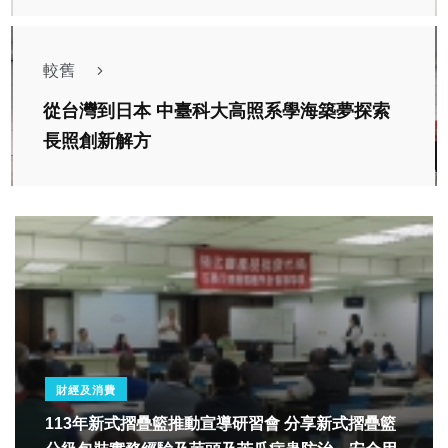
較舊
從台灣到日本 中臺科大高照系學海築夢探索
長照創新解方
財經及消費
113年新式摺疊籃推動宣導研習會 分享新式摺疊籃