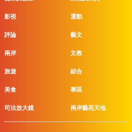
影視
運動
評論
藝文
兩岸
文教
旅遊
綜合
美食
專區
司法放大鏡
兩岸藝苑天地