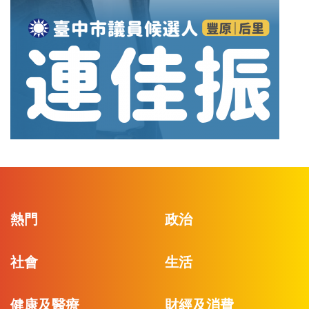
熱門
政治
社會
生活
健康及醫療
財經及消費