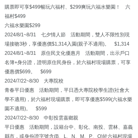
購票即可享$499暢玩六福村、$299爽玩六福水樂園！ 六
福村$499
六福水樂園$299
2024/8/1~8/31 七夕情人節 活動期間，雙人不限性別現
場接吻3秒，享優惠價$1,314入園(親子不適用)。 $1,314
2024/8/1~8/31 原住民文化優惠月 活動期間，出示戶口
名簿+身分證，證明原住民身份，於六福村現場購票，可享
優惠價$699。 $699
2024/7/22~8/30 大專院校
青春平日優惠 活動期間，平日憑大專院校學生證(社會大
學不適用)，於六福村現場購票，即可享優惠$599(六福水樂
園不適用)。 $599
2024/7/22~8/30 中彰投雲嘉鄉親
平日優惠 活動期間，設籍台中、彰化、南投、雲林、嘉義
縣市，或身份證字號含(B、L、N、M、P、Q)於六福村現場