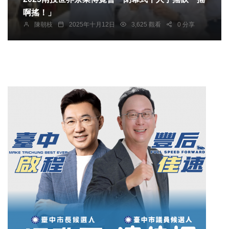
啊搖！」
陳朝枝
2025年十月12日
3,625 觀看
0 分享