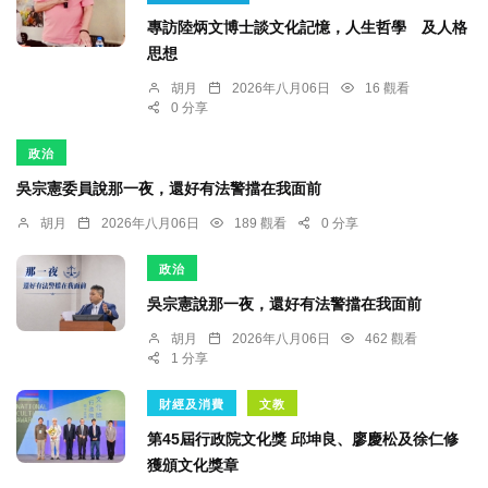
專訪陸炳文博士談文化記憶，人生哲學 及人格
思想
胡月
2026年八月06日
16 觀看
0 分享
政治
吳宗憲委員說那一夜，還好有法警擋在我面前
胡月
2026年八月06日
189 觀看
0 分享
政治
吳宗憲說那一夜，還好有法警擋在我面前
胡月
2026年八月06日
462 觀看
1 分享
財經及消費
文教
第45屆行政院文化獎 邱坤良、廖慶松及徐仁修
獲頒文化獎章