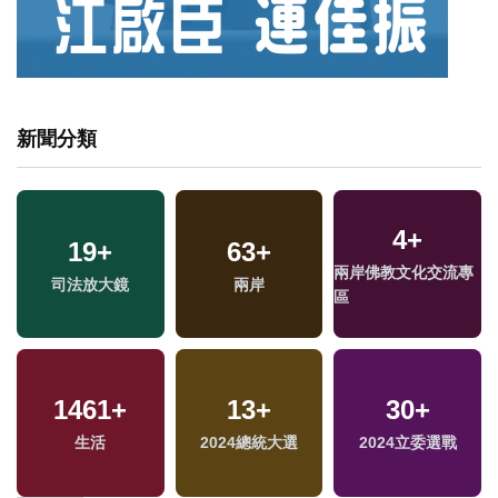
新聞分類
4
+
19
+
63
+
兩岸佛教文化交流專
司法放大鏡
兩岸
區
1461
+
13
+
30
+
生活
2024總統大選
2024立委選戰