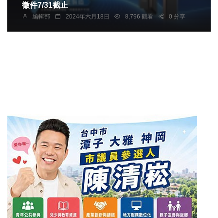
徵件7/31截止
編輯部
2024年六月18日
8,796 觀看
0 分享