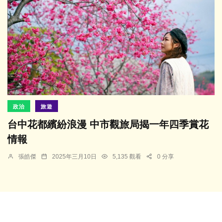
政治
旅遊
台中花都繽紛浪漫 中市觀旅局揭一年四季賞花
情報
張皓傑
2025年三月10日
5,135 觀看
0 分享