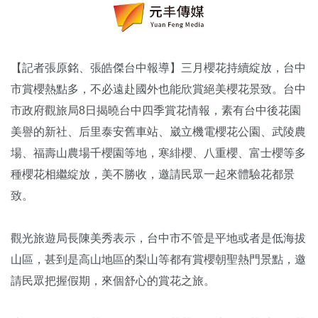
【記者張原銘、張皓傑台中報導】三月櫻花持續綻放，台中
市賞櫻熱點多，不必遠赴國外也能欣賞絕美櫻花景致。台中
市政府觀旅局8日揭曉台中四季賞花情報，素有台中後花園
美譽的新社、后里泰安舊車站、崴立機電櫻花公園、武陵農
場、福壽山農場千櫻園等地，寒緋櫻、八重櫻、富士櫻等多
種櫻花相繼綻放，美不勝收，邀請民眾一起來體驗花都景
致。
觀光旅遊局長陳美秀表示，台中市不管是平地或者是低海拔
山區，甚到是高山地區的梨山等都有賞櫻朝聖熱門景點，邀
請民眾把握假期，來個舒心的賞花之旅。