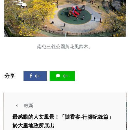
南屯三義公園黃花風鈴木。
分享
0+
0+
較新
最感動的人文風景！「隨香客-行腳紀錄篇」
於大里地政所展出