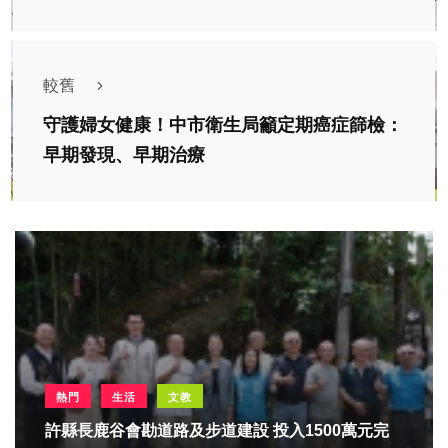
較舊
守護婦女健康！中市衛生局籲定期癌症篩檢：
早期發現、早期治療
熱門
生活
文教
許縣長鹿谷會勘道路及步道建設 投入1500萬元完