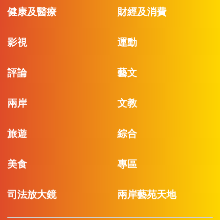
健康及醫療
財經及消費
影視
運動
評論
藝文
兩岸
文教
旅遊
綜合
美食
專區
司法放大鏡
兩岸藝苑天地