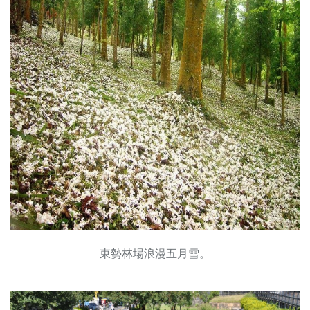
東勢林場浪漫五月雪。