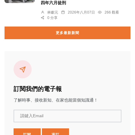
四年六月徒刑
林獻元
2026年八月07日
266 觀看
0 分享
更多最新新聞
訂閱我們的電子報
了解時事、接收新知、在家也能當個知識通！
請鍵入Email
訂閱
退訂