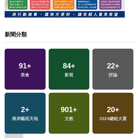
新聞分類
91
+
84
+
22
+
美食
影視
評論
2
+
901
+
20
+
兩岸藝苑天地
文教
2024總統大選