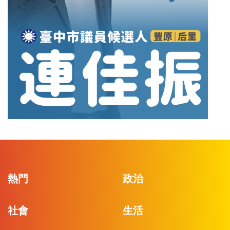
熱門
政治
社會
生活