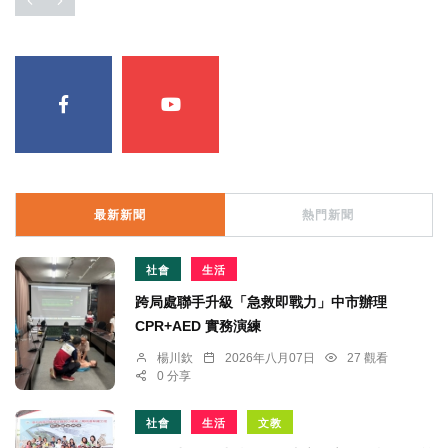
最新新聞
熱門新聞
社會
生活
跨局處聯手升級「急救即戰力」中市辦理
CPR+AED 實務演練
楊川欽
2026年八月07日
27 觀看
0 分享
社會
生活
文教