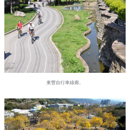
東豐自行車綠廊。