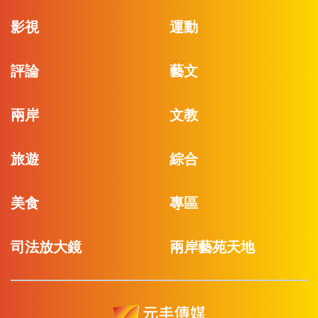
影視
運動
評論
藝文
兩岸
文教
旅遊
綜合
美食
專區
司法放大鏡
兩岸藝苑天地