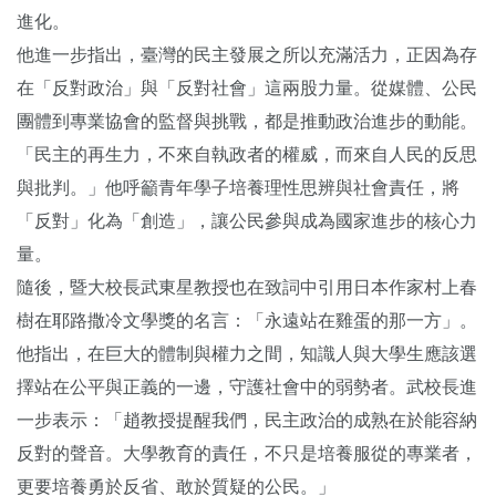
進化。
他進一步指出，臺灣的民主發展之所以充滿活力，正因為存
在「反對政治」與「反對社會」這兩股力量。從媒體、公民
團體到專業協會的監督與挑戰，都是推動政治進步的動能。
「民主的再生力，不來自執政者的權威，而來自人民的反思
與批判。」他呼籲青年學子培養理性思辨與社會責任，將
「反對」化為「創造」，讓公民參與成為國家進步的核心力
量。
隨後，暨大校長武東星教授也在致詞中引用日本作家村上春
樹在耶路撒冷文學獎的名言：「永遠站在雞蛋的那一方」。
他指出，在巨大的體制與權力之間，知識人與大學生應該選
擇站在公平與正義的一邊，守護社會中的弱勢者。武校長進
一步表示：「趙教授提醒我們，民主政治的成熟在於能容納
反對的聲音。大學教育的責任，不只是培養服從的專業者，
更要培養勇於反省、敢於質疑的公民。」