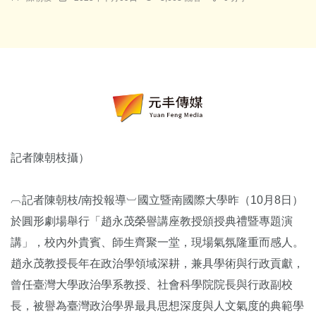
記者陳朝枝攝）
︹記者陳朝枝/南投報導︺國立暨南國際大學昨（10月8日）
於圓形劇場舉行「趙永茂榮譽講座教授頒授典禮暨專題演
講」，校內外貴賓、師生齊聚一堂，現場氣氛隆重而感人。
趙永茂教授長年在政治學領域深耕，兼具學術與行政貢獻，
曾任臺灣大學政治學系教授、社會科學院院長與行政副校
長，被譽為臺灣政治學界最具思想深度與人文氣度的典範學