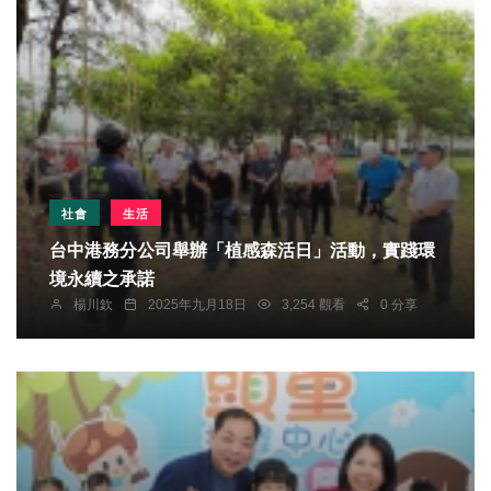
社會
生活
台中港務分公司舉辦「植感森活日」活動，實踐環
境永續之承諾
楊川欽
2025年九月18日
3,254 觀看
0 分享