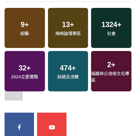
335
9
+
+
13
66
+
+
1324
14
+
+
綜藝
熱門
海峽論壇專區
兩岸
2024總統大選
社會
2
+
1044
32
+
+
474
16
+
+
641
+
福建林公信俗文化專
2024立委選戰
政治
財經及消費
評論
文教
區