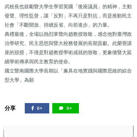
武校長也鼓勵暨大學生學習英國「後座議員」的精神，主動
發聲、理性監督，讓「反對」不再只是對抗，而是推動民主
社會「不斷開放、持續反省、向前進步」的力量。
典禮最後，全場以熱烈掌聲向趙教授致敬，感念他對臺灣政
治學研究、民主思想與暨大校務發展的長期貢獻。此榮譽講
座的頒授，不僅是對趙教授學術成就的致敬，更象徵暨大延
續學術傳承與民主教育的使命。
國立暨南國際大學長期以「兼具在地實踐與國際思維的綜合
型大學」為願
分享
0+
0+