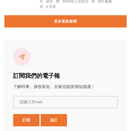
胡月
2026年八月05日
601 觀看
0 分享
更多最新新聞
訂閱我們的電子報
了解時事、接收新知、在家也能當個知識通！
請鍵入Email
訂閱
退訂