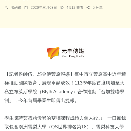
張皓傑
2026年三月03日
4,512 觀看
5 分享
【記者侯帥伍、邱金傍豐原報導】臺中市立豐原高中近年積
極推動國際教育，展現卓越成效！113學年度首度與加拿大
私立布萊斯學院（Blyth Academy）合作推動「台加雙聯學
制」，今年首屆畢業生即傳出捷報。
學生陳詩茹憑藉優異的雙聯課程成績與個人毅力，一口氣錄
取包含澳洲雪梨大學（QS世界排名第18）、雪梨科技大學