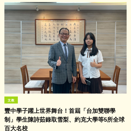
文教
豐中學子躍上世界舞台！首屆「台加雙聯學
制」學生陳詩茹錄取雪梨、約克大學等5所全球
百大名校