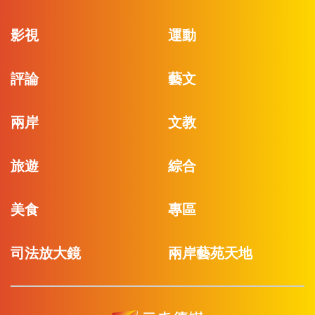
影視
運動
評論
藝文
兩岸
文教
旅遊
綜合
美食
專區
司法放大鏡
兩岸藝苑天地