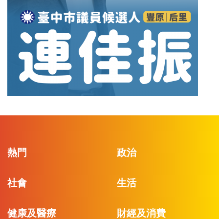
熱門
政治
社會
生活
健康及醫療
財經及消費