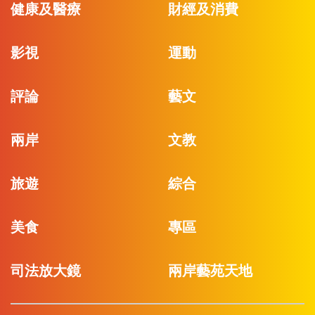
健康及醫療
財經及消費
影視
運動
評論
藝文
兩岸
文教
旅遊
綜合
美食
專區
司法放大鏡
兩岸藝苑天地