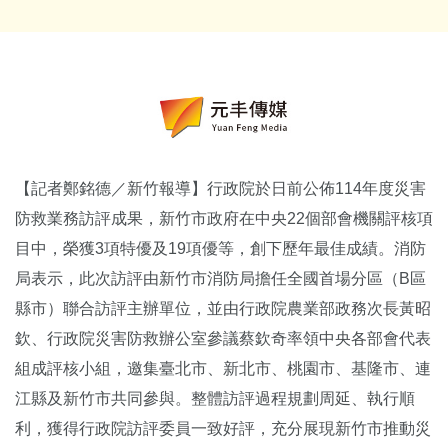
【記者鄭銘德／新竹報導】行政院於日前公佈114年度災害
防救業務訪評成果，新竹市政府在中央22個部會機關評核項
目中，榮獲3項特優及19項優等，創下歷年最佳成績。消防
局表示，此次訪評由新竹市消防局擔任全國首場分區（B區
縣市）聯合訪評主辦單位，並由行政院農業部政務次長黃昭
欽、行政院災害防救辦公室參議蔡欽奇率領中央各部會代表
組成評核小組，邀集臺北市、新北市、桃園市、基隆市、連
江縣及新竹市共同參與。整體訪評過程規劃周延、執行順
利，獲得行政院訪評委員一致好評，充分展現新竹市推動災