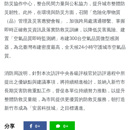
防災協作中心，整合民間力量與公私協力，提升城市整體防
災韌性。此外，在環境與防災方面，召開「危險化學物質
（品）管理及災害應變會報」，加強跨局處溝通聯繫、掌握
即時正確救災資訊及落實防救災訓練，以降低災害風險、建
置「空氣品質即時監測網」布建300台空氣品質微型感測
器，為北臺灣布建密度最高，全天候24小時守護城市空氣品
質。
消防局說明，針對本次訪評中央各級評核官於訪評過程中所
提出之優缺點與建議事項，將持續精進檢討，並納入新竹市
長期災害防救重點工作，督促各單位持續努力推動，以提升
整體防救災量能，為市民提供更優質的防救災服務，朝打造
新竹市成為「安居科技城」之目標邁進。
分享
0+
0+