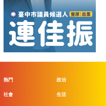
熱門
政治
社會
生活