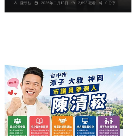
陳朝枝
2026年二月13日
2,893 觀看
0 分享