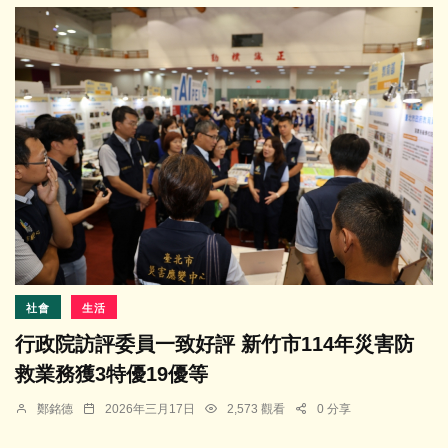
社會
生活
行政院訪評委員一致好評 新竹市114年災害防
救業務獲3特優19優等
鄭銘德
2026年三月17日
2,573 觀看
0 分享