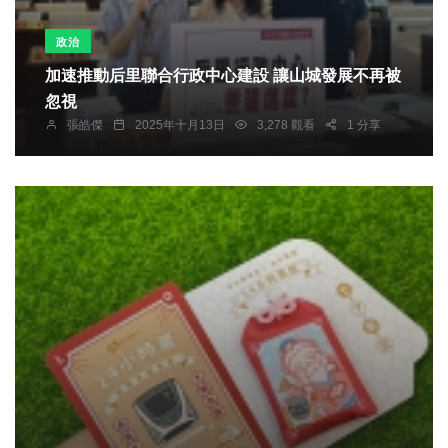
政治
加速推動后里聯合行政中心建設 讓山城發展不再被
忽視
張皓傑
2025年十月13日
3,278 觀看
1 分享