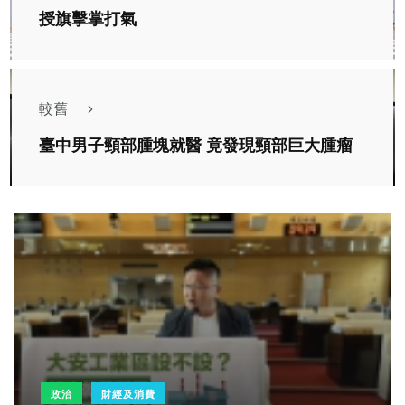
授旗擊掌打氣
較舊
臺中男子頸部腫塊就醫 竟發現頸部巨大腫瘤
政治
財經及消費