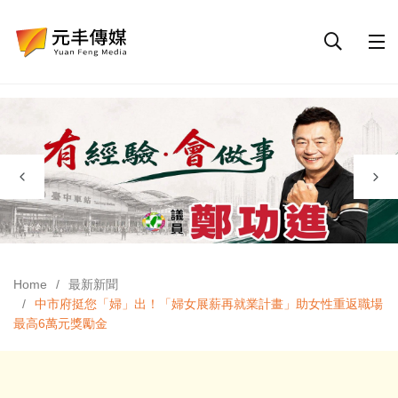
Home
最新新聞
中市府挺您「婦」出！「婦女展薪再就業計畫」助女性重返職場
最高6萬元獎勵金