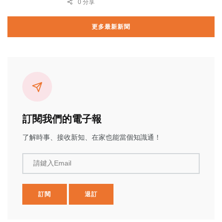
0 分享
更多最新新聞
訂閱我們的電子報
了解時事、接收新知、在家也能當個知識通！
請鍵入Email
訂閱
退訂