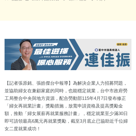
【記者張原銘、張皓傑台中報導】為解決企業人力招募問題，
並協助婦女在兼顧家庭的同時，也能穩定就業，台中市政府勞
工局整合中央與地方資源，配合勞動部115年4月7日發布修正
「婦女再就業計畫」獎勵措施，放寬申請資格及提高獎勵金
額，推動「婦女展薪再就業服務計畫」，穩定就業至少滿30日
即可請領最高6萬元再就業獎勵，截至3月底止已協助近千位婦
女二度就業成功！