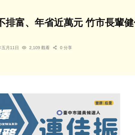
不排富、年省近萬元 竹市長輩
6年五月11日
2,109 觀看
0 分享