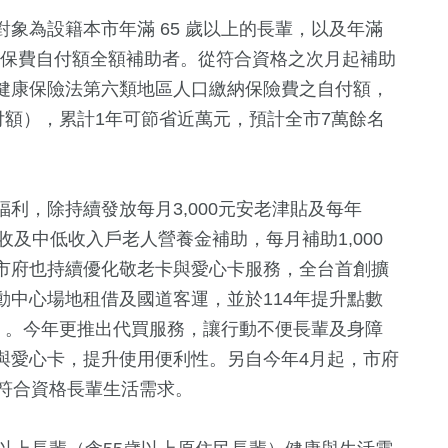
象為設籍本市年滿 65 歲以上的長輩，以及年滿
健保費自付額全額補助者。從符合資格之次月起補助
健康保險法第六類地區人口繳納保險費之自付額，
付額），累計1年可節省近萬元，預計全市7萬餘名
利，除持續發放每月3,000元安老津貼及每年
低收及中低收入戶老人營養金補助，每月補助1,000
市府也持續優化敬老卡與愛心卡服務，全台首創擴
中心場地租借及國道客運，並於114年提升點數
」。今年更推出代買服務，讓行動不便長輩及身障
與愛心卡，提升使用便利性。另自今年4月起，市府
並符合資格長輩生活需求。