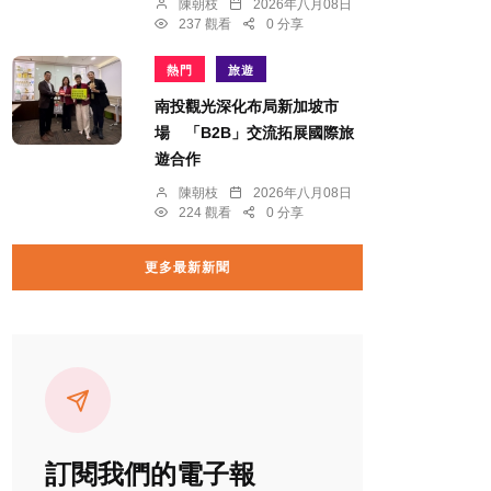
陳朝枝
2026年八月08日
237 觀看
0 分享
熱門
旅遊
南投觀光深化布局新加坡市
場 「B2B」交流拓展國際旅
遊合作
陳朝枝
2026年八月08日
224 觀看
0 分享
更多最新新聞
訂閱我們的電子報