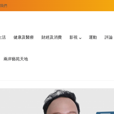
我們
生活
健康及醫療
財經及消費
影視
運動
評論
兩岸藝苑天地