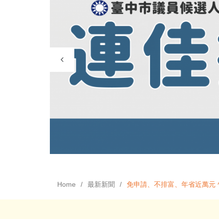
Home
最新新聞
免申請、不排富、年省近萬元