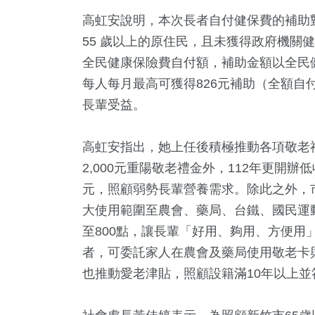
高虹安說明，本次長者自付健保費的補助對
55 歲以上的原住民，且未獲得政府機關
全民健康保險費自付額，補助金額以全民
每人每月最高可獲得826元補助（全額自
長輩受益。
高虹安指出，她上任後積極推動各項敬老福
2,000元重陽敬老禮金外，112年更開辦
元，照顧弱勢長輩營養需求。除此之外，
大使用範圍至農會、藥局、台鐵、國民運動
至800點，讓長輩「好用、夠用、方便用
者，可委託家人在農會及藥局使用敬老卡
也推動愛老津貼，照顧設籍滿10年以上