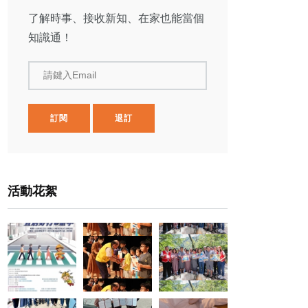
了解時事、接收新知、在家也能當個
知識通！
請鍵入Email
訂閱
退訂
活動花絮