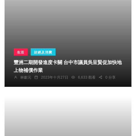
生活
財經及消費
豐洲二期開發進度卡關 台中市議員吳呈賢促加快地
上物補償作業
林獻元
2023年十月27日
6,633 觀看
0 分享