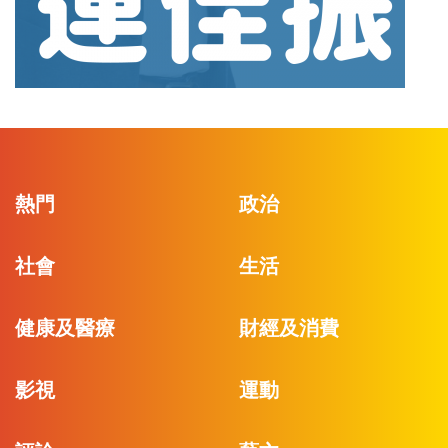
熱門
政治
社會
生活
健康及醫療
財經及消費
影視
運動