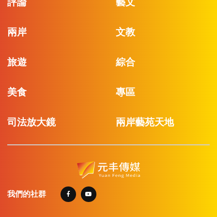
評論
藝文
兩岸
文教
旅遊
綜合
美食
專區
司法放大鏡
兩岸藝苑天地
我們的社群