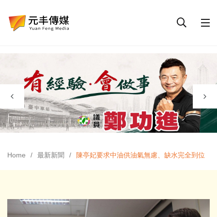
Home
最新新聞
陳亭妃要求中油供油氣無慮、缺水完全到位