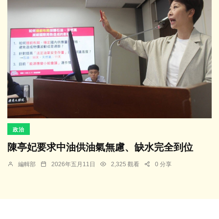
政治
陳亭妃要求中油供油氣無慮、缺水完全到位
編輯部
2026年五月11日
2,325 觀看
0 分享