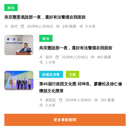
政治
吳宗憲委員說那一夜，還好有法警擋在我面前
胡月
2026年八月06日
195 觀看
0 分享
政治
吳宗憲說那一夜，還好有法警擋在我面前
胡月
2026年八月06日
462 觀看
1 分享
財經及消費
文教
第45屆行政院文化獎 邱坤良、廖慶松及徐仁修
獲頒文化獎章
劉奕廷
2026年八月06日
291 觀看
0 分享
更多最新新聞