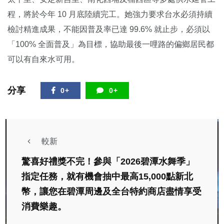
程，將於今年 10 月底陸續完工。她強力要求台水必須持續
檢討精進成果，不能因普及率已達 99.6% 就止步，必須以
「100% 全面普及」為目標，協助最後一哩路的偏鄉居民都
可以有自來水可用。
分享
0+
0+
較新
驚喜好禮獎不完！參與「2026碧潭水舞季」
指定任務，就有機會抽中最高15,000點新北
幣，讓您在碧潭周邊及全台特約商店盡情享受
消費樂趣。