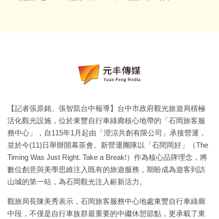
【記者張原銘、張智凱台中報導】台中市政府觀光旅遊局積極
活化觀光設施，位於東豐自行車綠廊核心地帶的「石岡旅客服
務中心」，自115年1月起由「澄涼共創有限公司」承接營運，
並於今(11)日舉辦開幕茶會。新營運團隊以「石間岡好」（The
Timing Was Just Right. Take a Break!）作為核心品牌理念，將
數位創意與美學思維注入既有的旅遊服務，期盼成為遊客到訪
山城的第一站，為石岡觀光注入嶄新活力。
觀旅局長陳美秀表示，石岡旅客服務中心地處東豐自行車綠廊
中段，不僅是自行車族群最重要的中繼休憩節點，更承載了東