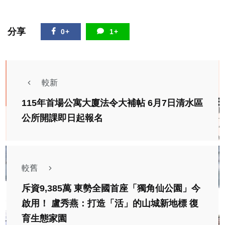
分享
0+
1+
較新
115年首場公寓大廈法令大補帖 6月7日清水區
公所開課即日起報名
較舊
斥資9,385萬 東勢全國首座「獨角仙公園」今
啟用！ 盧秀燕：打造「活」的山城新地標 復
育生態家園