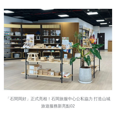
「石間岡好」正式亮相！石岡旅服中心公私協力 打造山城
旅遊服務新亮點02