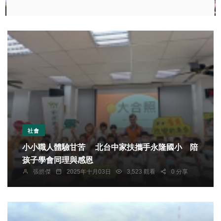
社會
小小職人體驗甘苦 北台中家扶攜手永隆國小 陪
孩子學會同理與感恩
張皓傑
2025年十月03日
3,523 觀看
0 分享