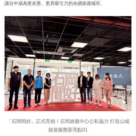
讓台中成為更友善、更具吸引力的永續旅遊城市。
「石間岡好」正式亮相！石岡旅服中心公私協力 打造山城
旅遊服務新亮點01