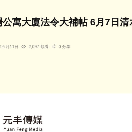
首場公寓大廈法令大補帖 6月7日
6年五月11日
2,097 觀看
0 分享