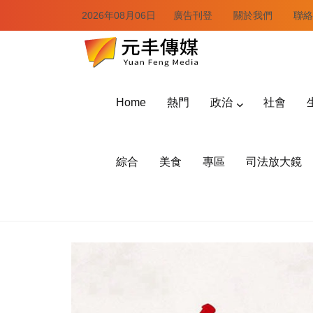
2026年08月06日
廣告刊登
關於我們
聯絡
Home
熱門
政治
社會
綜合
美食
專區
司法放大鏡