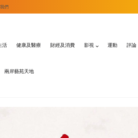
我們
生活
健康及醫療
財經及消費
影視
運動
評論
兩岸藝苑天地