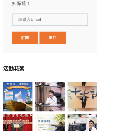
知識通！
請鍵入Email
訂閱
退訂
活動花絮