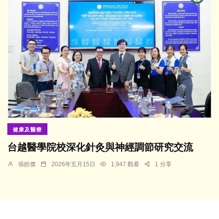
健康及醫療
台越醫學院校深化針灸與神經調節研究交流
張皓傑
2026年五月15日
1,947 觀看
1 分享