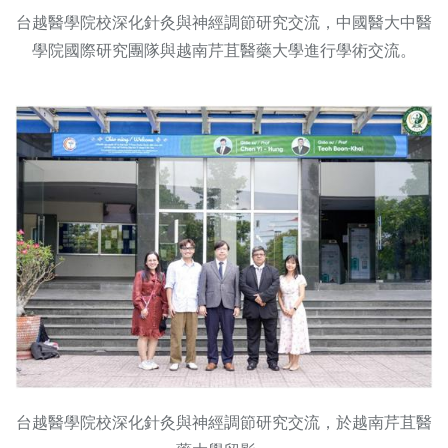
台越醫學院校深化針灸與神經調節研究交流，中國醫大中醫
學院國際研究團隊與越南芹苴醫藥大學進行學術交流。
台越醫學院校深化針灸與神經調節研究交流，於越南芹苴醫