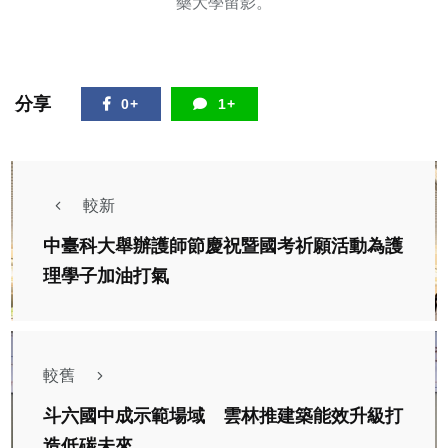
藥大學留影。
分享
0+
1+
較新
中臺科大舉辦護師節慶祝暨國考祈願活動為護
理學子加油打氣
較舊
斗六國中成示範場域 雲林推建築能效升級打
造低碳未來