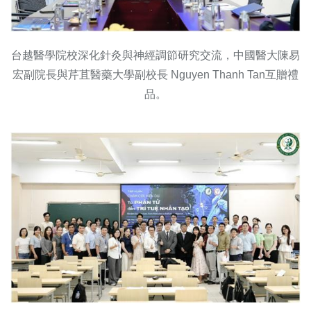
台越醫學院校深化針灸與神經調節研究交流，中國醫大陳易
宏副院長與芹苴醫藥大學副校長 Nguyen Thanh Tan互贈禮
品。