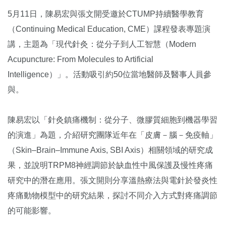
5月11日，陳易宏與張文開受邀於CTUMP持續醫學教育
（Continuing Medical Education, CME）課程發表專題演
講，主題為「現代針灸：從分子到人工智慧（Modern
Acupuncture: From Molecules to Artificial
Intelligence）」。活動吸引約50位當地醫師及醫事人員參
與。
陳易宏以「針灸鎮痛機制：從分子、微膠質細胞到機器學習
的演進」為題，介紹研究團隊近年在「皮膚－腦－免疫軸」
（Skin–Brain–Immune Axis, SBI Axis）相關領域的研究成
果，並說明TRPM8神經調節於缺血性中風保護及慢性疼痛
研究中的潛在應用。張文開則分享溫熱療法與電針於發炎性
疼痛動物模型中的研究結果，探討不同介入方式對疼痛調節
的可能影響。