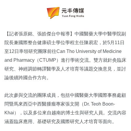
【記者張原銘、張皓傑台中報導】中國醫藥大學中醫學院副
院長兼國際整合健康碩士學位學程主任
陳易宏
，於5月11日
至12日率領研究團隊前往
Can Tho University of Medicine
and Pharmacy
（CTUMP）進行學術交流。雙方就針灸臨床
研究、神經調節轉譯醫學及人才培育等議題交換意見，並討
論後續跨國合作方向。
此次參與交流的團隊成員，包括中國醫藥大學國際事務處顧
問暨馬來西亞中西醫腫瘤專家
張文開
（Dr. Teoh Boon-
Khai），以及多位來自越南的博士生與研究人員。交流內容
涵蓋臨床應用、基礎研究及國際研究人才培育等面向。