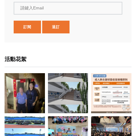
請鍵入Email
訂閱
退訂
活動花絮