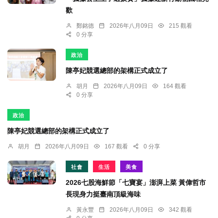
歡
鄭銘德
2026年八月09日
215 觀看
0 分享
政治
陳亭妃競選總部的架構正式成立了
胡月
2026年八月09日
164 觀看
0 分享
政治
陳亭妃競選總部的架構正式成立了
胡月
2026年八月09日
167 觀看
0 分享
社會
生活
美食
2026七股海鮮節「七寶宴」澎湃上菜 黃偉哲市
長現身力挺臺南頂級海味
黃永豐
2026年八月09日
342 觀看