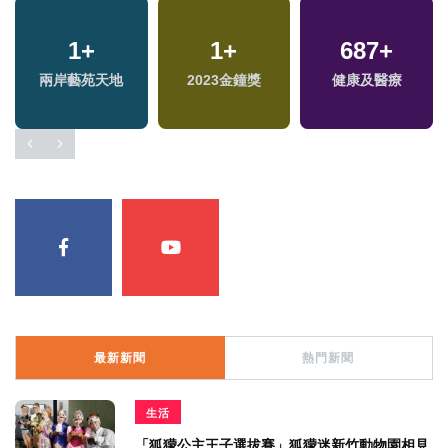
1
+
1
+
687
+
兩岸藝苑天地
2023金鐘獎
健康及醫療
最新新聞
熱門新聞
生活
「狐獴公主王子選拔賽」狐獴迷新竹動物園相見