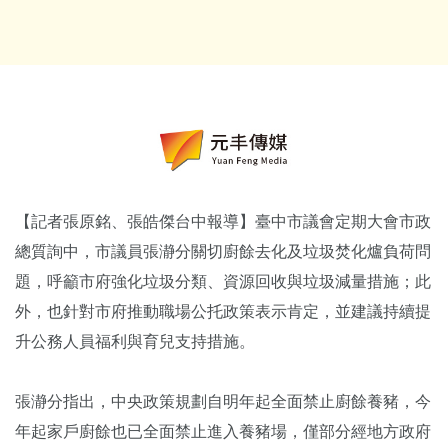
【記者張原銘、張皓傑台中報導】臺中市議會定期大會市政
總質詢中，市議員
張瀞分
關切廚餘去化及垃圾焚化爐負荷問
題，呼籲市府強化垃圾分類、資源回收與垃圾減量措施；此
外，也針對市府推動職場公托政策表示肯定，並建議持續提
升公務人員福利與育兒支持措施。
張瀞分指出，中央政策規劃自明年起全面禁止廚餘養豬，今
年起家戶廚餘也已全面禁止進入養豬場，僅部分經地方政府