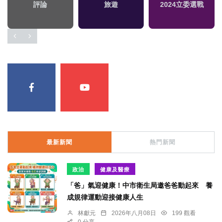
評論
旅遊
2024立委選戰
最新新聞
熱門新聞
政治
健康及醫療
「爸」氣迎健康！中市衛生局邀爸爸動起來 養
成規律運動迎接健康人生
林獻元
2026年八月08日
199 觀看
0 分享