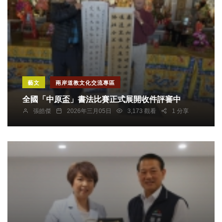
藝文
兩岸道教文化交流專區
全國「中原盃」書法比賽正式展開收件評審中
張皓傑
2026年三月05日
3,173 觀看
1 分享