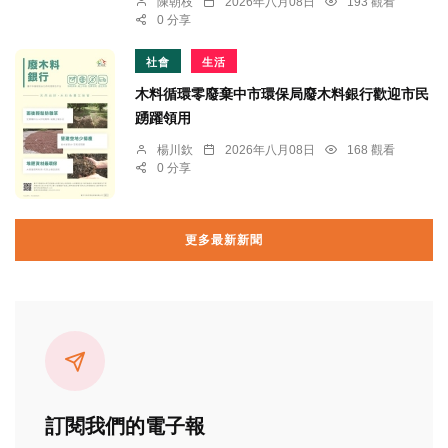
陳朝枝
2026年八月08日
193 觀看
0 分享
社會
生活
木料循環零廢棄中市環保局廢木料銀行歡迎市民
踴躍領用
楊川欽
2026年八月08日
168 觀看
0 分享
更多最新新聞
訂閱我們的電子報