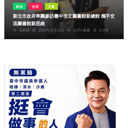
政治
生活
文教
新北市政府率團參訪臺中市立圖書館新總館 攜手交
流圖書館新思維
張皓傑
2025年五月14日
5,674 觀看
0 分享