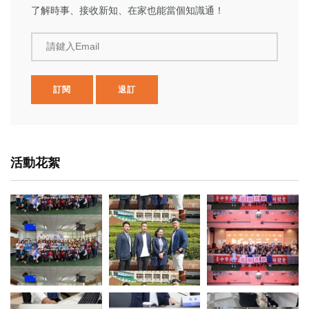
了解時事、接收新知、在家也能當個知識通！
請鍵入Email
訂閱
退訂
活動花絮