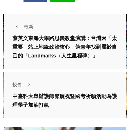
較新
蔡英文東海大學路思義教堂演講：台灣因「太
重要」站上地緣政治核心 勉青年找到屬於自
己的「Landmarks（人生里程碑）」
較舊
中臺科大舉辦護師節慶祝暨國考祈願活動為護
理學子加油打氣