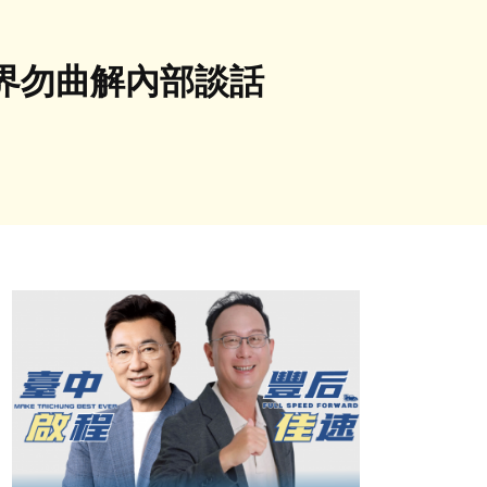
界勿曲解內部談話