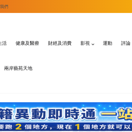
我們
生活
健康及醫療
財經及消費
影視
運動
評論
兩岸藝苑天地