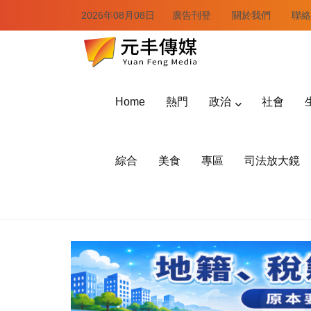
2026年08月08日
廣告刊登
關於我們
聯絡
Home
熱門
政治
社會
綜合
美食
專區
司法放大鏡