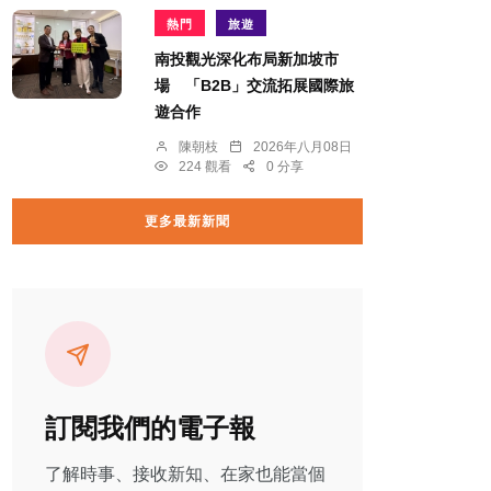
熱門
旅遊
南投觀光深化布局新加坡市
場 「B2B」交流拓展國際旅
遊合作
陳朝枝
2026年八月08日
224 觀看
0 分享
更多最新新聞
訂閱我們的電子報
了解時事、接收新知、在家也能當個