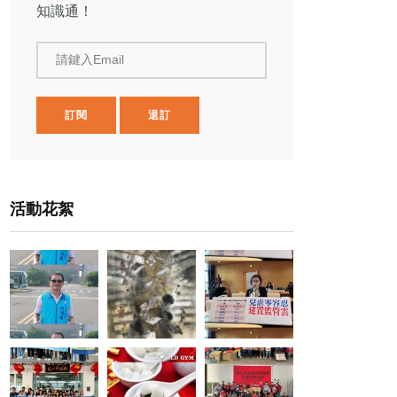
知識通！
請鍵入Email
訂閱
退訂
活動花絮