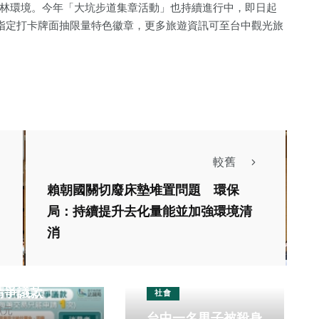
林環境。今年「大坑步道集章活動」也持續進行中，即日起
找指定打卡牌面抽限量特色徽章，更多旅遊資訊可至台中觀光旅
較舊
賴朝國關切廢床墊堆置問題 環保
局：持續提升去化量能並加強環境清
消費
運動
消
打鐵健身結束營
請爭議款
社會
獻元
台中一名男子被殺身