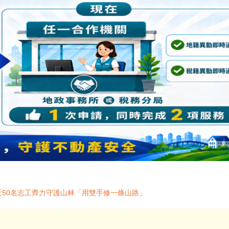
 近50名志工齊力守護山林「用雙手修一條山路」