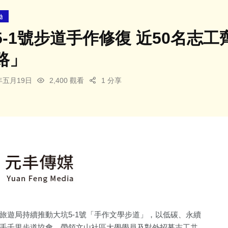
動
5-1號步道手作修復 近50名志
路」
6年五月19日
2,400 觀看
1 分享
旅遊局持續推動大坑5-1號「手作文學步道」，以低碳、永續
手千里步道協會，帶領文山社區大學學員及對外招募志工共