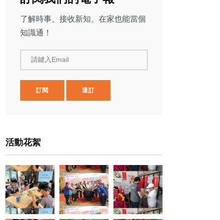
了解時事、接收新知、在家也能當個
知識通！
請鍵入Email
訂閱
退訂
活動花絮