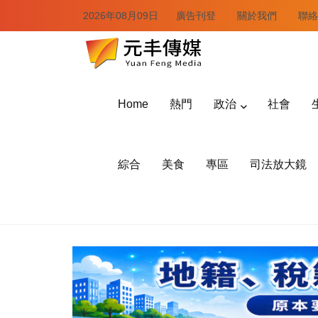
2026年08月09日
廣告刊登
關於我們
聯絡
Home
熱門
政治
社會
綜合
美食
專區
司法放大鏡