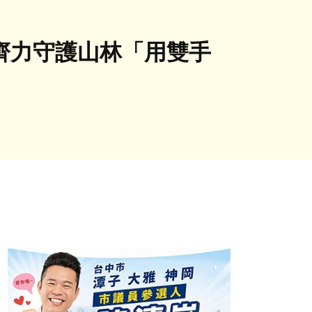
工齊力守護山林「用雙手