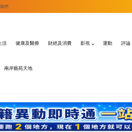
我們
生活
健康及醫療
財經及消費
影視
運動
評論
兩岸藝苑天地