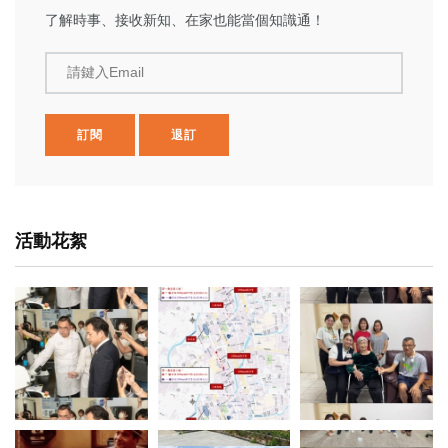
了解時事、接收新知、在家也能當個知識通！
請鍵入Email
訂閱
退訂
活動花絮