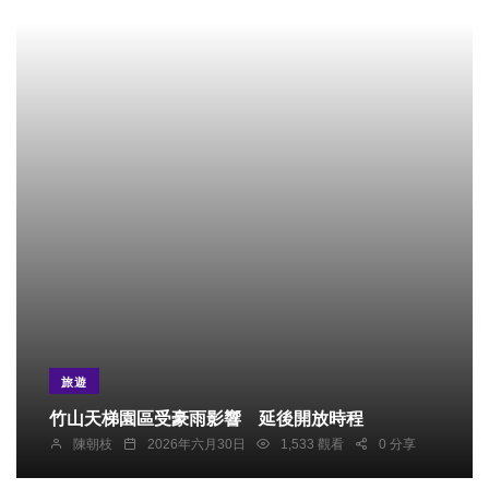
旅遊
竹山天梯園區受豪雨影響 延後開放時程
陳朝枝
2026年六月30日
1,533 觀看
0 分享