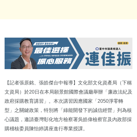
【記者張原銘、張皓傑台中報導】文化部文化資產局（下稱
文資局）於20日在本局願景館國際會議廳舉辦「廉政法紀及
政府採購教育講習」。本次講習因應國家「2050淨零轉
型」之關鍵政策，特別將「綠能開發下的誠信經營」列為核
心議題，邀請臺灣彰化地方檢察署吳皓偉檢察官及內政部採
購稽核委員陳怡婷講座進行專業授課。