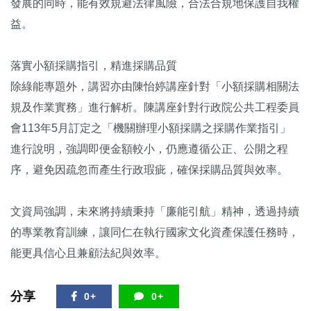
發展的同時，能有效規避法律風險，合法合規地保護自我權
益。
落實小額採購指引，精進採購品質
除綠能專題外，講習亦由陳怡婷講座針對「小額採購相關法
規及作業實務」進行解析。陳講座針對行政院公共工程委員
會113年5月訂定之「機關辦理小額採購之採購作業指引」
進行說明，強調即便金額較小，仍應遵循公正、公開之程
序，避免因疏忽而產生行政瑕疵，確保採購品質與效率。
文資局強調，未來將持續秉持「廉能引航」精神，透過持續
的專業教育訓練，讓同仁在執行國家文化資產保護任務時，
能更具信心且兼顧法紀與效率。
分享
0+
0+