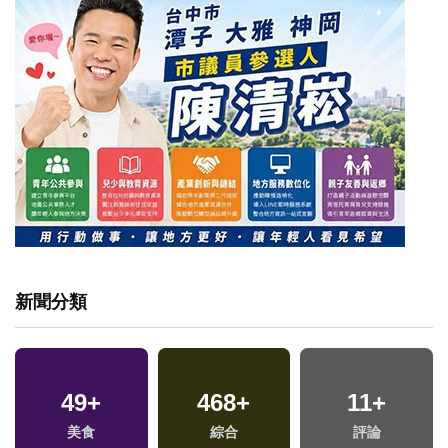
新聞分類
49
+
468
+
11
+
美食
綜合
評論