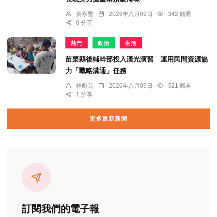
黃永豐
2026年八月09日
342 觀看
0 分享
熱門
政治
生活
苗栗縣後輔幹部投入漢光演習 運用民間資源協
力「戰略溝通」任務
林獻元
2026年八月09日
521 觀看
1 分享
更多最新新聞
訂閱我們的電子報