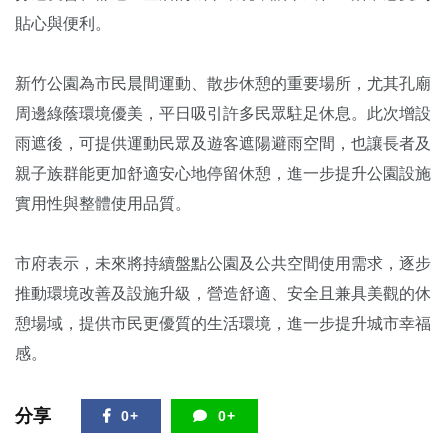
貼心與便利。
新竹公園為市民晨間運動、散步休憩的重要場所，尤其孔廟
周邊綠蔭環境優美，平日吸引許多民眾駐足休息。此次增設
雨遮後，可提供運動民眾及遊客遮陽避雨空間，也讓長者及
親子族群能更加舒適安心地停留休憩，進一步提升公園設施
實用性與整體使用品質。
市府表示，未來將持續盤點公園及公共空間使用需求，逐步
推動環境改善及設施升級，營造舒適、安全且兼具美觀的休
憩場域，提供市民更優質的生活環境，進一步提升城市幸福
感。
分享
0+
0+