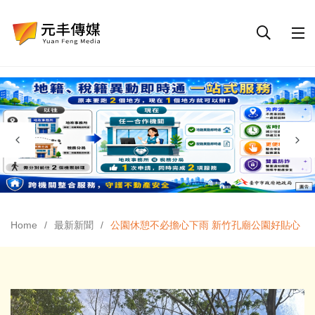
Home
最新新聞
公園休憩不必擔心下雨 新竹孔廟公園好貼心