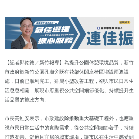
【記者鄭銘德／新竹報導】為提升公園休憩環境品質，新竹
市政府於新竹公園孔廟旁既有花架休閒座椅區增設雨遮設
施，日前已順利完工。雖屬小型改善工程，卻與市民日常生
活息息相關，展現市府重視公共空間細節優化、持續提升生
活品質的施政方向。
市長高虹安表示，市政建設除推動重大基礎工程外，也應重
視市民日常生活中的實際需求，從公共空間細節著手，持續
打造友善、舒適且宜居的城市環境，讓市民在生活中感受到