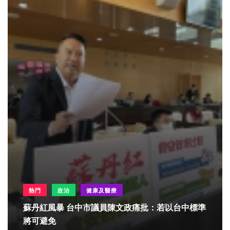
熱門
政治
健康及醫療
蘇丹紅風暴 台中市議員陳文政痛批：若以台中標準
將可避免