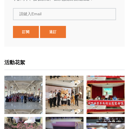
請鍵入Email
訂閱
退訂
活動花絮