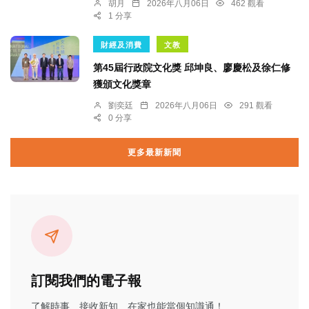
胡月
2026年八月06日
462 觀看
1 分享
財經及消費
文教
第45屆行政院文化獎 邱坤良、廖慶松及徐仁修
獲頒文化獎章
劉奕廷
2026年八月06日
291 觀看
0 分享
更多最新新聞
訂閱我們的電子報
了解時事、接收新知、在家也能當個知識通！