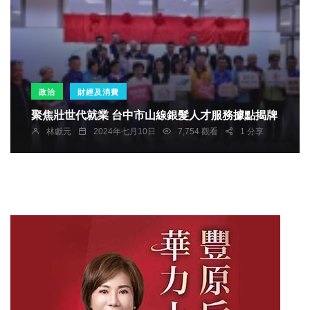
政治
財經及消費
聚焦壯世代就業 台中市山線銀髮人才服務據點揭牌
林獻元
2024年七月10日
7,754 觀看
1 分享