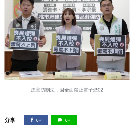
煙害防制法，因全面禁止電子煙02
分享
0+
0+