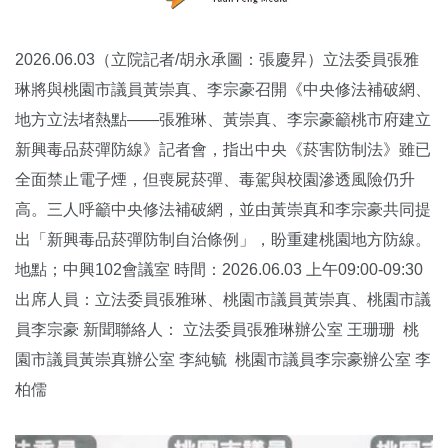
2026.06.03（立院記者/胡永承圖：張慶昇）立法委員張雅
琳將與桃園市議員黃崇真、李宗豪召開《中央修法補破網、
地方立法堵熱點——張雅琳、黃崇真、李宗豪籲桃市府建立
新興毒品菸彈防線》記者會，指出中央《菸害防制法》雖已
全面禁止電子煙，但喪屍菸彈、毒駕與校園滲透風險仍升
高。三人呼籲中央修法補破網，並由黃崇真和李宗豪共同提
出「新興毒品菸彈防制自治條例」，盼重建桃園地方防線。
地點；中興102會議室 時間：2026.06.03 上午09:00-09:30
出席人員：立法委員張雅琳、桃園市議員黃崇真、桃園市議
員李宗豪 新聞聯絡人： 立法委員張雅琳辦公室 王珊珊 桃
園市議員黃崇真辦公室 李純毓 桃園市議員李宗豪辦公室 李
柏儒