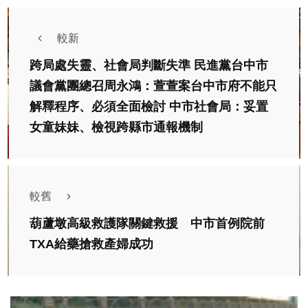
較新
跨局處失靈、社會局判斷失準 民進黨台中市
議會黨團總召周永鴻：萱萱案台中市府不能只
解釋程序、必須全面檢討 中市社會局：妥置
女童妹妹、檢視跨縣市通報機制
較舊
葫蘆墩高級救護隊關鍵救援 中市首例院前
TXA給藥搶救產婦成功