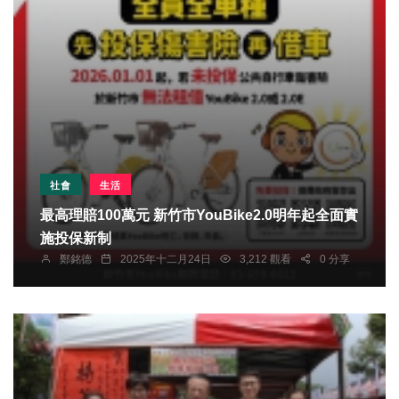
社會
生活
最高理賠100萬元 新竹市YouBike2.0明年起全面實
施投保新制
鄭銘德
2025年十二月24日
3,212 觀看
0 分享