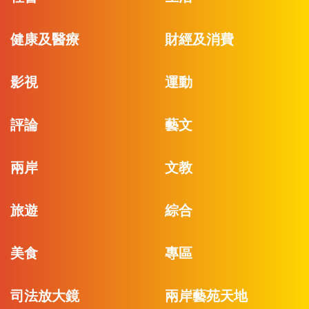
健康及醫療
財經及消費
影視
運動
評論
藝文
兩岸
文教
旅遊
綜合
美食
專區
司法放大鏡
兩岸藝苑天地