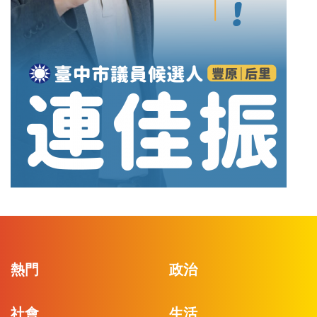
熱門
政治
社會
生活