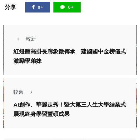
分享
0+
0+
較新
紅燈籠高掛長廊象徵傳承 建國國中金榜儀式
激勵學弟妹
較舊
AI創作、華麗走秀！暨大第三人生大學結業式
展現終身學習豐碩成果