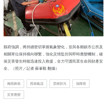
縣府強調，將持續密切掌握氣象變化，並與各鄉鎮市公所及
相關單位保持橫向聯繫，強化災情監控與即時應變機制，確
保災害發生時能迅速投入救援，全力守護民眾生命與財產安
全。（照片／記者 蘇峯毅 翻攝）
梅雨鋒面
西南氣流
雲林防汛
強降雨
災害應變