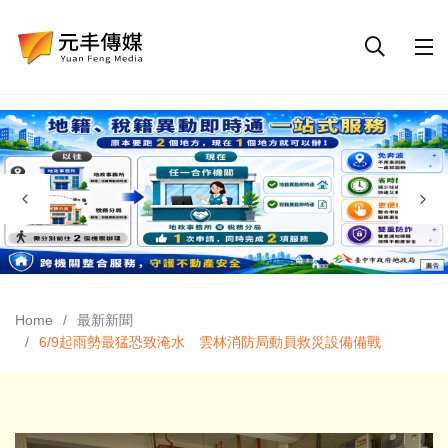
Home
最新新聞
6/9起雨勢最猛恐致淹水 雲林消防局動員救災設備備戰