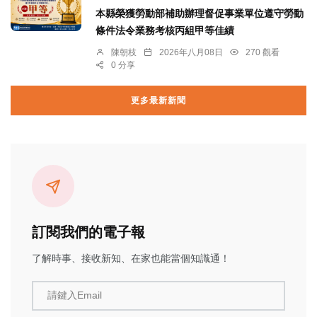
本縣榮獲勞動部補助辦理督促事業單位遵守勞動
條件法令業務考核丙組甲等佳績
陳朝枝
2026年八月08日
270 觀看
0 分享
更多最新新聞
訂閱我們的電子報
了解時事、接收新知、在家也能當個知識通！
請鍵入Email