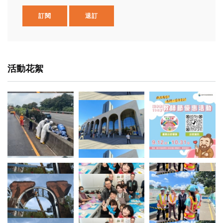
訂閱
退訂
活動花絮