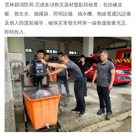
雲林縣消防局 完成各項救災器材盤點與檢查，包括橡皮
艇、救生衣、拋繩袋、照明設備、抽水機、無線電通訊設備
及個人防護裝備等，確保災害發生時第一線救援能量充足、
即時投入。