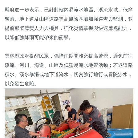
縣府進一步表示，已針對轄內易淹水地區、溪流水域、低窪
聚落、地下道及山區道路等高風險區域加強巡查與監測，並
提前部署應變人力與機具，強化災情掌握與快速應處能力，
以降低強降雨可能帶來的衝擊。
雲林縣政府提醒民眾，強降雨期間務必提高警覺，避免前往
溪流、河川、海邊、山區及低窪易淹水地帶活動；若遇道路
積水、溪水暴漲或地下道淹水，切勿強行通行或冒險涉水，
以免發生危險。