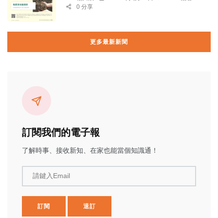
0 分享
更多最新新聞
訂閱我們的電子報
了解時事、接收新知、在家也能當個知識通！
請鍵入Email
訂閱
退訂