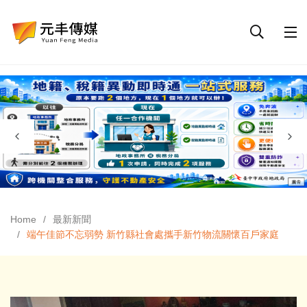
Home
最新新聞
端午佳節不忘弱勢 新竹縣社會處攜手新竹物流關懷百戶家庭