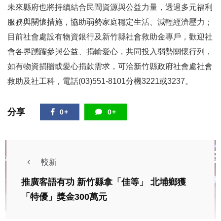
未來縣府也將持續結合民間資源與公益力量，透過多元福利
服務與關懷措施，協助弱勢家庭穩定生活、減輕經濟壓力；
目前社會處設有物資銀行及新竹縣社會救助金專戶，歡迎社
會各界踴躍參與公益、捐輸愛心，共同投入弱勢關懷行列，
如有物資捐贈或愛心捐款需求，可洽新竹縣政府社會處社會
救助及社工科，電話(03)551-8101分機3221或3237。
分享
0+
0+
較新
推廣客語有功 新竹縣拿「佳等」 北埔鄉獲
「特優」獎金300萬元