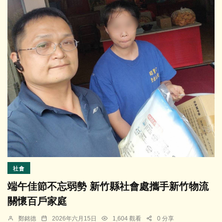
社會
端午佳節不忘弱勢 新竹縣社會處攜手新竹物流
關懷百戶家庭
鄭銘德
2026年六月15日
1,604 觀看
0 分享