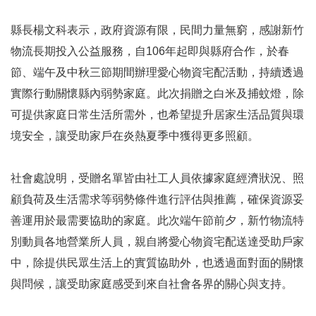
縣長楊文科表示，政府資源有限，民間力量無窮，感謝新竹
物流長期投入公益服務，自106年起即與縣府合作，於春
節、端午及中秋三節期間辦理愛心物資宅配活動，持續透過
實際行動關懷縣內弱勢家庭。此次捐贈之白米及捕蚊燈，除
可提供家庭日常生活所需外，也希望提升居家生活品質與環
境安全，讓受助家戶在炎熱夏季中獲得更多照顧。
社會處說明，受贈名單皆由社工人員依據家庭經濟狀況、照
顧負荷及生活需求等弱勢條件進行評估與推薦，確保資源妥
善運用於最需要協助的家庭。此次端午節前夕，新竹物流特
別動員各地營業所人員，親自將愛心物資宅配送達受助戶家
中，除提供民眾生活上的實質協助外，也透過面對面的關懷
與問候，讓受助家庭感受到來自社會各界的關心與支持。