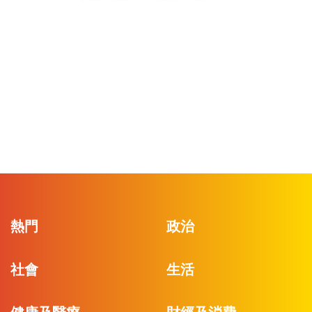
熱門
政治
社會
生活