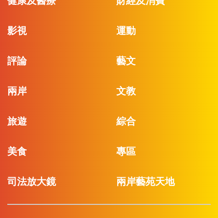
健康及醫療
財經及消費
影視
運動
評論
藝文
兩岸
文教
旅遊
綜合
美食
專區
司法放大鏡
兩岸藝苑天地